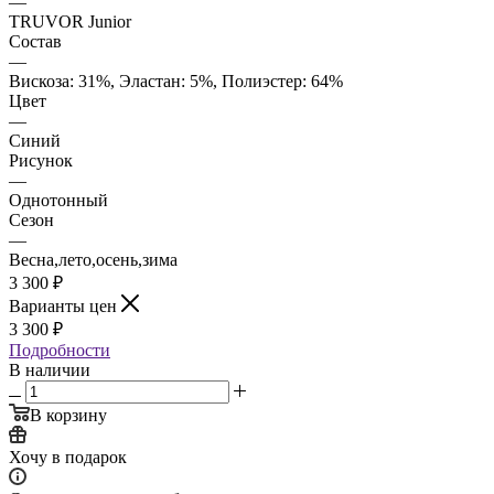
—
TRUVOR Junior
Состав
—
Вискоза: 31%, Эластан: 5%, Полиэстер: 64%
Цвет
—
Синий
Рисунок
—
Однотонный
Сезон
—
Весна,лето,осень,зима
3 300
₽
Варианты цен
3 300
₽
Подробности
В наличии
В корзину
Хочу в подарок