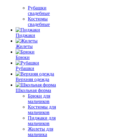
Рубашки
свадебные
Костюмы
свадебные
Пиджаки
Жилеты
Брюки
Рубашки
Верхняя одежда
Школьная форма
Брюки для
мальчиков
Костюмы для
мальчиков
Пиджаки для
мальчиков
Жилеты для
мальчика