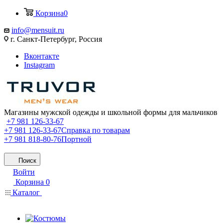
Корзина
0
info@mensuit.ru
г. Санкт-Петербург, Россия
Вконтакте
Instagram
Магазины мужской одежды и школьной формы для мальчиков
+7 981 126-33-67
+7 981 126-33-67
Справка по товарам
+7 981 818-80-76
Портной
Поиск
Войти
Корзина
0
Каталог