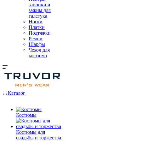
запонки и
зажим для
галстука
Носки
Платки
Подтяжки
Ремни
Шарфы
Чехол для
костюма
Каталог
Костюмы
Костюмы для
свадьбы и торжества