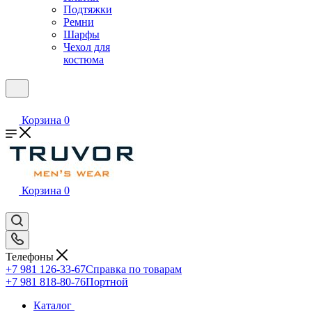
Подтяжки
Ремни
Шарфы
Чехол для
костюма
Корзина
0
Корзина
0
Телефоны
+7 981 126-33-67
Справка по товарам
+7 981 818-80-76
Портной
Каталог