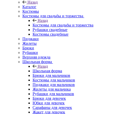
Назад
Каталог
Костюмы
Костюмы для свадьбы и торжества
Назад
Костюмы для свадьбы и торжества
Рубашки свадебные
Костюмы свадебные
Пиджаки
Жилеты
Брюки
Рубашки
Верхняя одежда
Школьная форма
Назад
Школьная форма
Брюки для мальчиков
Костюмы для мальчиков
Пиджаки для мальчиков
Жилеты для мальчика
Рубашки для мальчиков
Брюки для девочек
Юбки для девочек
Сарафаны для девочек
Жакет для девочек