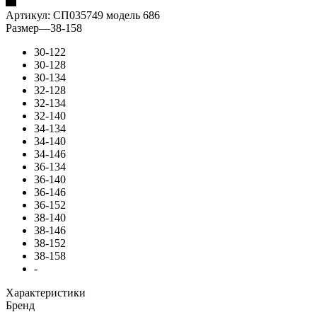
Артикул:
СП035749 модель 686
Размер
—
38-158
30-122
30-128
30-134
32-128
32-134
32-140
34-134
34-140
34-146
36-134
36-140
36-146
36-152
38-140
38-146
38-152
38-158
-
Характеристики
Бренд