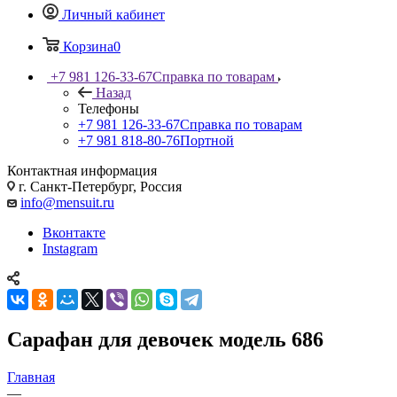
Личный кабинет
Корзина
0
+7 981 126-33-67
Справка по товарам
Назад
Телефоны
+7 981 126-33-67
Справка по товарам
+7 981 818-80-76
Портной
Контактная информация
г. Санкт-Петербург, Россия
info@mensuit.ru
Вконтакте
Instagram
Сарафан для девочек модель 686
Главная
—