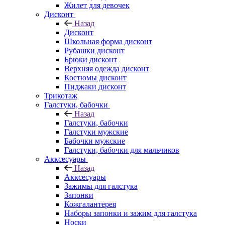
Жилет для девочек
Дисконт
Назад
Дисконт
Школьная форма дисконт
Рубашки дисконт
Брюки дисконт
Верхняя одежда дисконт
Костюмы дисконт
Пиджаки дисконт
Трикотаж
Галстуки, бабочки
Назад
Галстуки, бабочки
Галстуки мужские
Бабочки мужские
Галстуки, бабочки для мальчиков
Акксесуары
Назад
Акксесуары
Зажимы для галстука
Запонки
Кожгалантерея
Наборы запонки и зажим для галстука
Носки