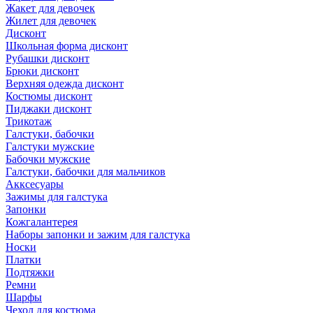
Жакет для девочек
Жилет для девочек
Дисконт
Школьная форма дисконт
Рубашки дисконт
Брюки дисконт
Верхняя одежда дисконт
Костюмы дисконт
Пиджаки дисконт
Трикотаж
Галстуки, бабочки
Галстуки мужские
Бабочки мужские
Галстуки, бабочки для мальчиков
Акксесуары
Зажимы для галстука
Запонки
Кожгалантерея
Наборы запонки и зажим для галстука
Носки
Платки
Подтяжки
Ремни
Шарфы
Чехол для костюма