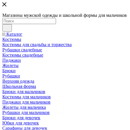
Магазины мужской одежды и школьной формы для мальчиков
Каталог
Костюмы
Костюмы для свадьбы и торжества
Рубашки свадебные
Костюмы свадебные
Пиджаки
Жилеты
Брюки
Рубашки
Верхняя одежда
Школьная форма
Брюки для мальчиков
Костюмы для мальчиков
Пиджаки для мальчиков
Жилеты для мальчика
Рубашки для мальчиков
Брюки для девочек
Юбки для девочек
Сарафаны для девочек