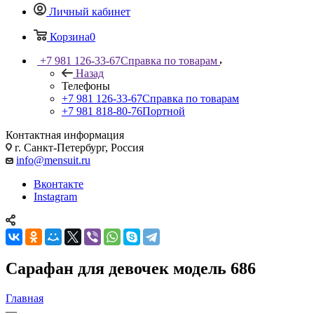
Личный кабинет
Корзина
0
+7 981 126-33-67
Справка по товарам
Назад
Телефоны
+7 981 126-33-67
Справка по товарам
+7 981 818-80-76
Портной
Контактная информация
г. Санкт-Петербург, Россия
info@mensuit.ru
Вконтакте
Instagram
Сарафан для девочек модель 686
Главная
—