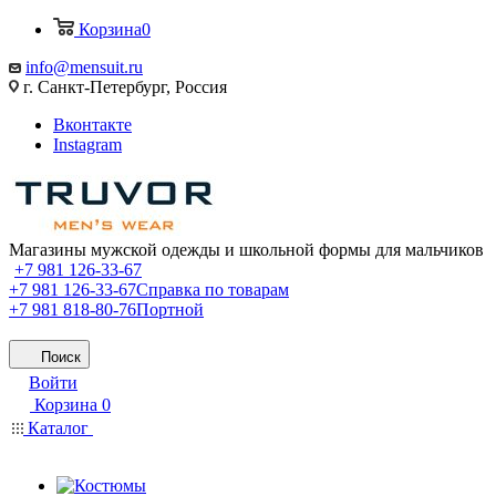
Корзина
0
info@mensuit.ru
г. Санкт-Петербург, Россия
Вконтакте
Instagram
Магазины мужской одежды и школьной формы для мальчиков
+7 981 126-33-67
+7 981 126-33-67
Справка по товарам
+7 981 818-80-76
Портной
Поиск
Войти
Корзина
0
Каталог