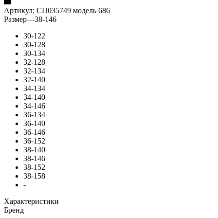
Артикул:
СП035749 модель 686
Размер
—
38-146
30-122
30-128
30-134
32-128
32-134
32-140
34-134
34-140
34-146
36-134
36-140
36-146
36-152
38-140
38-146
38-152
38-158
-
Характеристики
Бренд