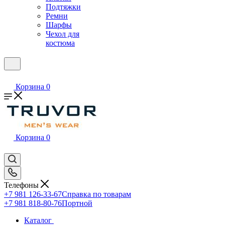
Подтяжки
Ремни
Шарфы
Чехол для
костюма
Корзина
0
Корзина
0
Телефоны
+7 981 126-33-67
Справка по товарам
+7 981 818-80-76
Портной
Каталог