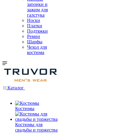
запонки и
зажим для
галстука
Носки
Платки
Подтяжки
Ремни
Шарфы
Чехол для
костюма
Каталог
Костюмы
Костюмы для
свадьбы и торжества