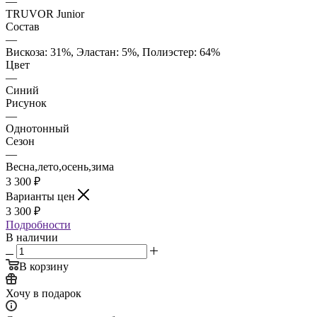
—
TRUVOR Junior
Состав
—
Вискоза: 31%, Эластан: 5%, Полиэстер: 64%
Цвет
—
Синий
Рисунок
—
Однотонный
Сезон
—
Весна,лето,осень,зима
3 300
₽
Варианты цен
3 300
₽
Подробности
В наличии
В корзину
Хочу в подарок