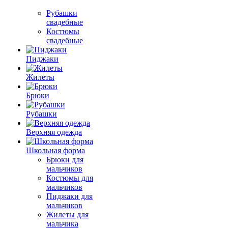
Рубашки
свадебные
Костюмы
свадебные
Пиджаки
Жилеты
Брюки
Рубашки
Верхняя одежда
Школьная форма
Брюки для
мальчиков
Костюмы для
мальчиков
Пиджаки для
мальчиков
Жилеты для
мальчика