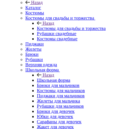
Назад
Каталог
Костюмы
Костюмы для свадьбы и торжества
Назад
Костюмы для свадьбы и торжества
Рубашки свадебные
Костюмы свадебные
Пиджаки
Жилеты
Брюки
Рубашки
Верхняя одежда
Школьная форма
Назад
Школьная форма
Брюки для мальчиков
Костюмы для мальчиков
Пиджаки для мальчиков
Жилеты для мальчика
Рубашки для мальчиков
Брюки для девочек
Юбки для девочек
Сарафаны для девочек
Жакет для девочек