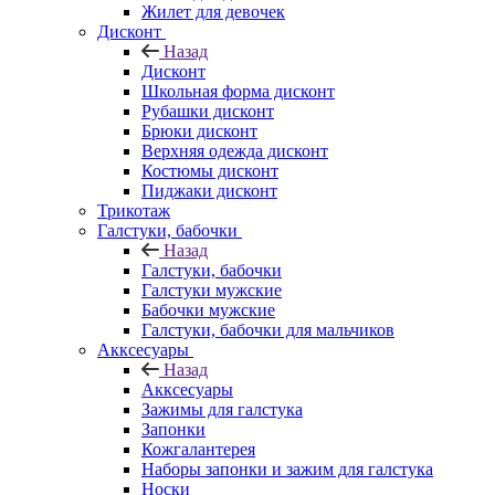
Жилет для девочек
Дисконт
Назад
Дисконт
Школьная форма дисконт
Рубашки дисконт
Брюки дисконт
Верхняя одежда дисконт
Костюмы дисконт
Пиджаки дисконт
Трикотаж
Галстуки, бабочки
Назад
Галстуки, бабочки
Галстуки мужские
Бабочки мужские
Галстуки, бабочки для мальчиков
Акксесуары
Назад
Акксесуары
Зажимы для галстука
Запонки
Кожгалантерея
Наборы запонки и зажим для галстука
Носки