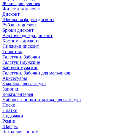
Жакет для девочек
Жилет для девочек
Дисконт
Школьная форма дисконт
Рубашки дисконт
Брюки дисконт
Верхняя одежда дисконт
Костюмы дисконт
Пиджаки дисконт
Трикотаж
Галстуки, бабочки
Галстуки мужские
Бабочки мужские
Галстуки, бабочки для мальчиков
Акксесуары
Зажимы для галстука
Запонки
Кожгалантерея
Наборы запонки и зажим для галстука
Носки
Платки
Подтяжки
Ремни
Шарфы
Чехол для костюма