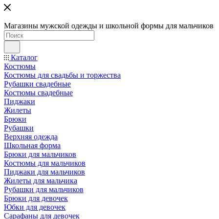
Магазины мужской одежды и школьной формы для мальчиков
Каталог
Костюмы
Костюмы для свадьбы и торжества
Рубашки свадебные
Костюмы свадебные
Пиджаки
Жилеты
Брюки
Рубашки
Верхняя одежда
Школьная форма
Брюки для мальчиков
Костюмы для мальчиков
Пиджаки для мальчиков
Жилеты для мальчика
Рубашки для мальчиков
Брюки для девочек
Юбки для девочек
Сарафаны для девочек