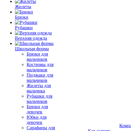
Жилеты
Брюки
Рубашки
Верхняя одежда
Школьная форма
Брюки для
мальчиков
Костюмы для
мальчиков
Пиджаки для
мальчиков
Жилеты для
мальчика
Рубашки для
мальчиков
Брюки для
девочек
Юбки для
девочек
Комп
Сарафаны для
Как купить