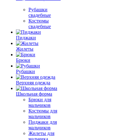
Рубашки
свадебные
Костюмы
свадебные
Пиджаки
Жилеты
Брюки
Рубашки
Верхняя одежда
Школьная форма
Брюки для
мальчиков
Костюмы для
мальчиков
Пиджаки для
мальчиков
Жилеты для
мальчика