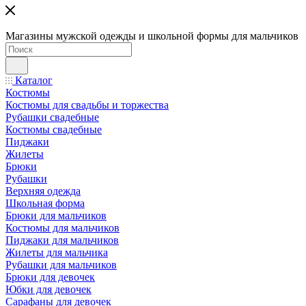
Магазины мужской одежды и школьной формы для мальчиков
Каталог
Костюмы
Костюмы для свадьбы и торжества
Рубашки свадебные
Костюмы свадебные
Пиджаки
Жилеты
Брюки
Рубашки
Верхняя одежда
Школьная форма
Брюки для мальчиков
Костюмы для мальчиков
Пиджаки для мальчиков
Жилеты для мальчика
Рубашки для мальчиков
Брюки для девочек
Юбки для девочек
Сарафаны для девочек