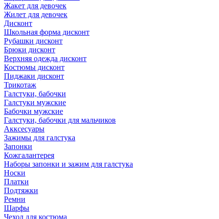
Жакет для девочек
Жилет для девочек
Дисконт
Школьная форма дисконт
Рубашки дисконт
Брюки дисконт
Верхняя одежда дисконт
Костюмы дисконт
Пиджаки дисконт
Трикотаж
Галстуки, бабочки
Галстуки мужские
Бабочки мужские
Галстуки, бабочки для мальчиков
Акксесуары
Зажимы для галстука
Запонки
Кожгалантерея
Наборы запонки и зажим для галстука
Носки
Платки
Подтяжки
Ремни
Шарфы
Чехол для костюма