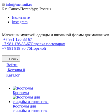
info@mensuit.ru
г. Санкт-Петербург, Россия
Вконтакте
Instagram
Магазины мужской одежды и школьной формы для мальчиков
+7 981 126-33-67
+7 981 126-33-67
Справка по товарам
+7 981 818-80-76
Портной
Поиск
Войти
Корзина
0
Каталог
Костюмы
Костюмы для
свадьбы и торжества