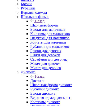
Брюки
Рубашки
Верхняя одежда
Школьная форма
Назад
Школьная форма
Брюки для мальчиков
Костюмы для мальчиков
Пиджаки для мальчиков
Жилеты для мальчика
Рубашки для мальчиков
Брюки для девочек
Юбки для девочек
Сарафаны для девочек
Жакет для девочек
Жилет для девочек
Дисконт
Назад
Дисконт
Школьная форма дисконт
Рубашки дисконт
Брюки дисконт
Верхняя одежда дисконт
Костюмы дисконт