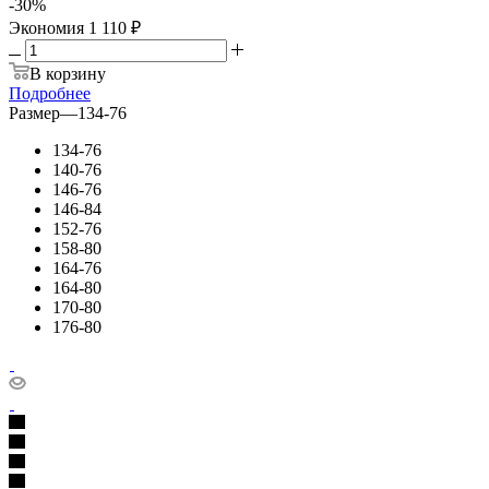
-
30
%
Экономия
1 110 ₽
В корзину
Подробнее
Размер
—
134-76
134-76
140-76
146-76
146-84
152-76
158-80
164-76
164-80
170-80
176-80