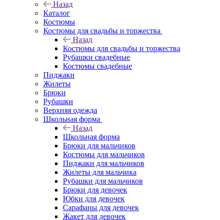
Назад
Каталог
Костюмы
Костюмы для свадьбы и торжества
Назад
Костюмы для свадьбы и торжества
Рубашки свадебные
Костюмы свадебные
Пиджаки
Жилеты
Брюки
Рубашки
Верхняя одежда
Школьная форма
Назад
Школьная форма
Брюки для мальчиков
Костюмы для мальчиков
Пиджаки для мальчиков
Жилеты для мальчика
Рубашки для мальчиков
Брюки для девочек
Юбки для девочек
Сарафаны для девочек
Жакет для девочек