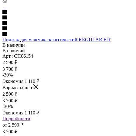
Пиджак для мальчика классический REGULAR FIT
В наличии
В наличии
Арт.: СП06154
2 590
₽
3 700
₽
-
30
%
Экономия
1 110
₽
Варианты цен
2 590
₽
3 700
₽
-
30
%
Экономия
1 110
₽
Подробности
от
2 590 ₽
3 700 ₽