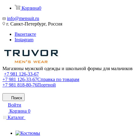
Корзина
0
info@mensuit.ru
г. Санкт-Петербург, Россия
Вконтакте
Instagram
Магазины мужской одежды и школьной формы для мальчиков
+7 981 126-33-67
+7 981 126-33-67
Справка по товарам
+7 981 818-80-76
Портной
Поиск
Войти
Корзина
0
Каталог