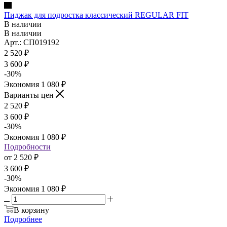
Пиджак для подростка классический REGULAR FIT
В наличии
В наличии
Арт.: СП019192
2 520
₽
3 600
₽
-
30
%
Экономия
1 080
₽
Варианты цен
2 520
₽
3 600
₽
-
30
%
Экономия
1 080
₽
Подробности
от
2 520 ₽
3 600 ₽
-
30
%
Экономия
1 080 ₽
В корзину
Подробнее