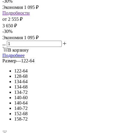
-
30
%
Экономия
1 095
₽
Подробности
от
2 555 ₽
3 650 ₽
-
30
%
Экономия
1 095 ₽
В корзину
Подробнее
Размер
—
122-64
122-64
128-68
134-64
134-68
134-72
140-60
140-64
140-72
152-68
158-72