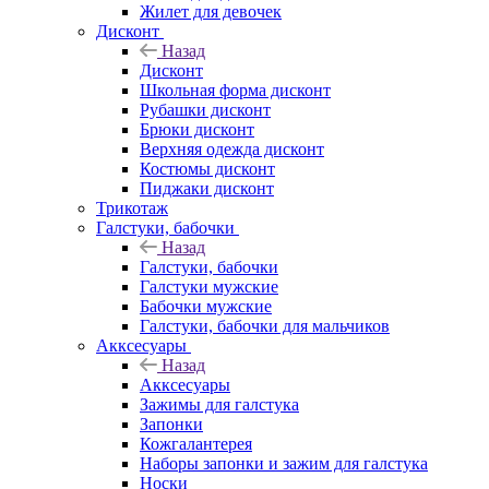
Жилет для девочек
Дисконт
Назад
Дисконт
Школьная форма дисконт
Рубашки дисконт
Брюки дисконт
Верхняя одежда дисконт
Костюмы дисконт
Пиджаки дисконт
Трикотаж
Галстуки, бабочки
Назад
Галстуки, бабочки
Галстуки мужские
Бабочки мужские
Галстуки, бабочки для мальчиков
Акксесуары
Назад
Акксесуары
Зажимы для галстука
Запонки
Кожгалантерея
Наборы запонки и зажим для галстука
Носки