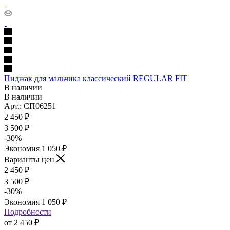
Пиджак для мальчика классический REGULAR FIT
В наличии
В наличии
Арт.: СП06251
2 450
₽
3 500
₽
-
30
%
Экономия
1 050
₽
Варианты цен
2 450
₽
3 500
₽
-
30
%
Экономия
1 050
₽
Подробности
от
2 450 ₽