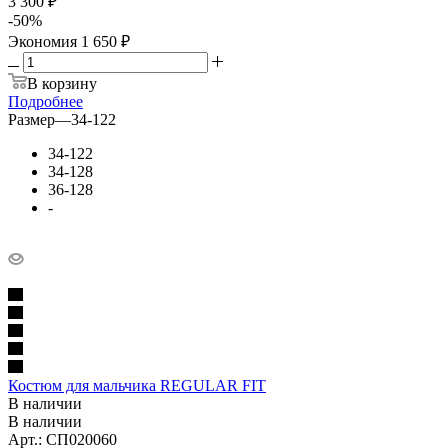
3 300 ₽
-
50
%
Экономия
1 650 ₽
В корзину
Подробнее
Размер
—
34-122
34-122
34-128
36-128
-
Костюм для мальчика REGULAR FIT
В наличии
В наличии
Арт.: СП020060