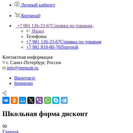
Личный кабинет
Корзина
0
+7 981 126-33-67
Справка по товарам
Назад
Телефоны
+7 981 126-33-67
Справка по товарам
+7 981 818-80-76
Портной
Контактная информация
г. Санкт-Петербург, Россия
info@mensuit.ru
Вконтакте
Instagram
Школьная форма дисконт
90
Главная