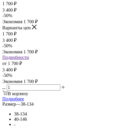
1 700
₽
3 400
₽
-
50
%
Экономия
1 700
₽
Варианты цен
1 700
₽
3 400
₽
-
50
%
Экономия
1 700
₽
Подробности
от
1 700 ₽
3 400 ₽
-
50
%
Экономия
1 700 ₽
В корзину
Подробнее
Размер
—
38-134
38-134
40-146
-