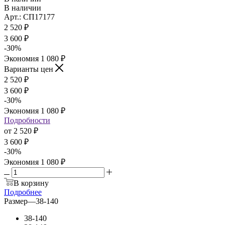
В наличии
Арт.: СП17177
2 520
₽
3 600
₽
-
30
%
Экономия
1 080
₽
Варианты цен
2 520
₽
3 600
₽
-
30
%
Экономия
1 080
₽
Подробности
от
2 520 ₽
3 600 ₽
-
30
%
Экономия
1 080 ₽
В корзину
Подробнее
Размер
—
38-140
38-140