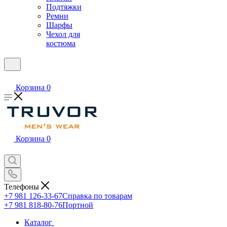
Подтяжки
Ремни
Шарфы
Чехол для
костюма
Корзина
0
Корзина
0
Телефоны
+7 981 126-33-67
Справка по товарам
+7 981 818-80-76
Портной
Каталог