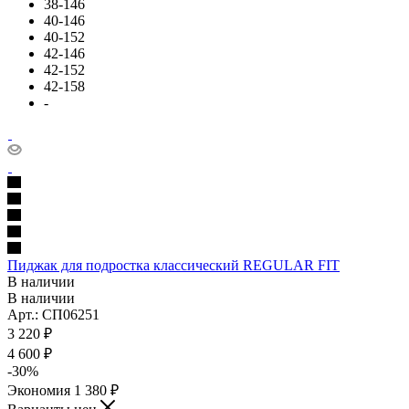
38-146
40-146
40-152
42-146
42-152
42-158
-
Пиджак для подростка классический REGULAR FIT
В наличии
В наличии
Арт.: СП06251
3 220
₽
4 600
₽
-
30
%
Экономия
1 380
₽