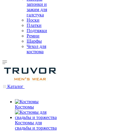
запонки и
зажим для
галстука
Носки
Платки
Подтяжки
Ремни
Шарфы
Чехол для
костюма
Каталог
Костюмы
Костюмы для
свадьбы и торжества