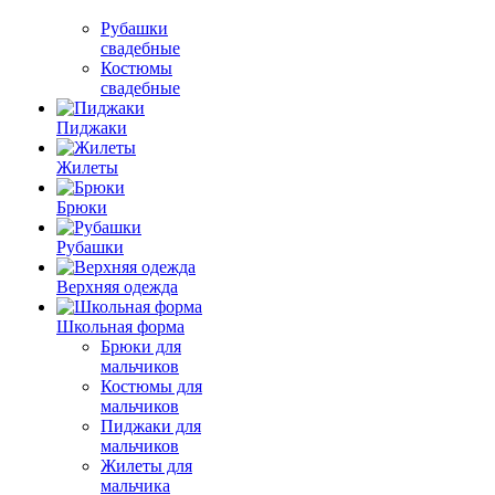
Рубашки
свадебные
Костюмы
свадебные
Пиджаки
Жилеты
Брюки
Рубашки
Верхняя одежда
Школьная форма
Брюки для
мальчиков
Костюмы для
мальчиков
Пиджаки для
мальчиков
Жилеты для
мальчика