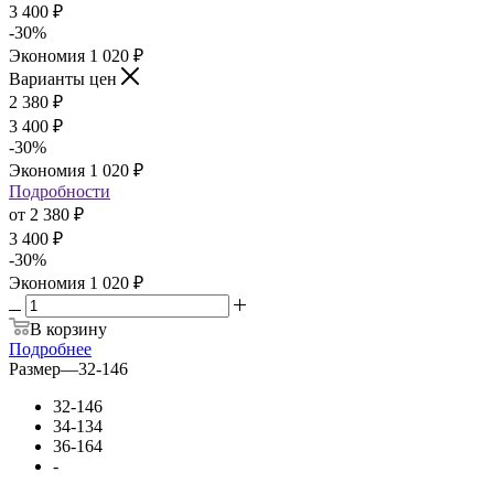
3 400
₽
-
30
%
Экономия
1 020
₽
Варианты цен
2 380
₽
3 400
₽
-
30
%
Экономия
1 020
₽
Подробности
от
2 380 ₽
3 400 ₽
-
30
%
Экономия
1 020 ₽
В корзину
Подробнее
Размер
—
32-146
32-146
34-134
36-164
-