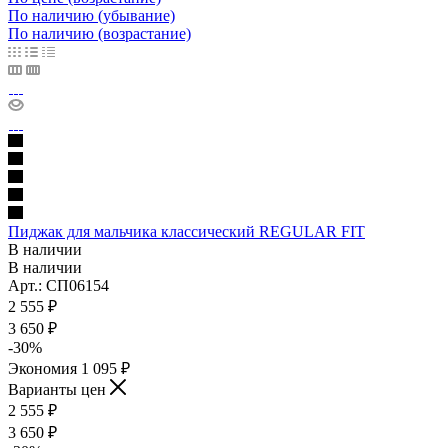
По наличию (убывание)
По наличию (возрастание)
Пиджак для мальчика классический REGULAR FIT
В наличии
В наличии
Арт.: СП06154
2 555
₽
3 650
₽
-
30
%
Экономия
1 095
₽
Варианты цен
2 555
₽
3 650
₽