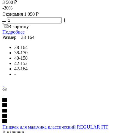
3 500 ₽
-
30
%
Экономия
1 050 ₽
В корзину
Подробнее
Размер
—
38-164
38-164
38-170
40-158
42-152
42-164
-
Пиджак для мальчика классический REGULAR FIT
В наличии