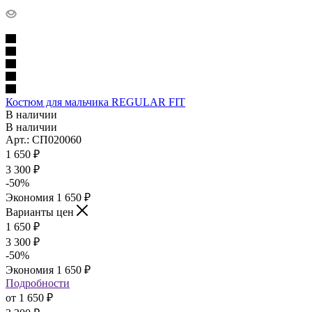
Костюм для мальчика REGULAR FIT
В наличии
В наличии
Арт.: СП020060
1 650
₽
3 300
₽
-
50
%
Экономия
1 650
₽
Варианты цен
1 650
₽
3 300
₽
-
50
%
Экономия
1 650
₽
Подробности
от
1 650 ₽