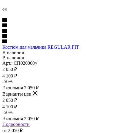
Костюм для мальчика REGULAR FIT
В наличии
В наличии
Арт.: СП020060//
2 050
₽
4 100
₽
-
50
%
Экономия
2 050
₽
Варианты цен
2 050
₽
4 100
₽
-
50
%
Экономия
2 050
₽
Подробности
от
2 050 ₽