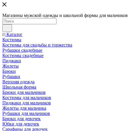
Магазины мужской одежды и школьной формы для мальчиков
Каталог
Костюмы
Костюмы для свадьбы и торжества
Рубашки свадебные
Костюмы свадебные
Пиджаки
Жилеты
Брюки
Рубашки
Верхняя одежда
Школьная форма
Брюки для мальчиков
Костюмы для мальчиков
Пиджаки для мальчиков
Жилеты для мальчика
Рубашки для мальчиков
Брюки для девочек
Юбки для девочек
Сарафаны для девочек