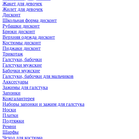
Жакет для девочек
Жилет для девочек
Дисконт
Школьная форма дисконт
Рубашки дисконт
Брюки дисконт
Верхняя одежда дисконт
Костюмы дисконт
Пиджаки дисконт
Трикотаж
Галстуки, бабочки
Галстуки мужские
Бабочки мужские
Галстуки, бабочки для мальчиков
Акксесуары
Зажимы для галстука
Запонки
Кожгалантерея
Наборы запонки и зажим для галстука
Носки
Платки
Подтяжки
Ремни
Шарфы
Чехол для костюма