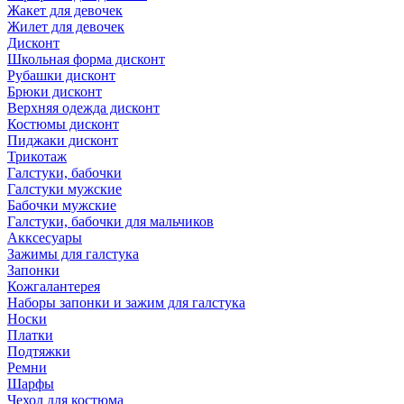
Жакет для девочек
Жилет для девочек
Дисконт
Школьная форма дисконт
Рубашки дисконт
Брюки дисконт
Верхняя одежда дисконт
Костюмы дисконт
Пиджаки дисконт
Трикотаж
Галстуки, бабочки
Галстуки мужские
Бабочки мужские
Галстуки, бабочки для мальчиков
Акксесуары
Зажимы для галстука
Запонки
Кожгалантерея
Наборы запонки и зажим для галстука
Носки
Платки
Подтяжки
Ремни
Шарфы
Чехол для костюма