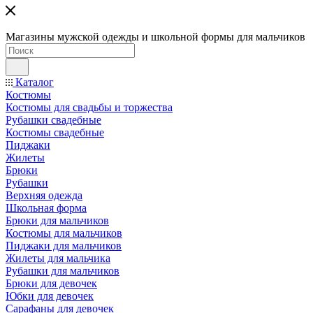
Магазины мужской одежды и школьной формы для мальчиков
Каталог
Костюмы
Костюмы для свадьбы и торжества
Рубашки свадебные
Костюмы свадебные
Пиджаки
Жилеты
Брюки
Рубашки
Верхняя одежда
Школьная форма
Брюки для мальчиков
Костюмы для мальчиков
Пиджаки для мальчиков
Жилеты для мальчика
Рубашки для мальчиков
Брюки для девочек
Юбки для девочек
Сарафаны для девочек