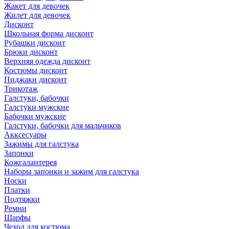
Жакет для девочек
Жилет для девочек
Дисконт
Школьная форма дисконт
Рубашки дисконт
Брюки дисконт
Верхняя одежда дисконт
Костюмы дисконт
Пиджаки дисконт
Трикотаж
Галстуки, бабочки
Галстуки мужские
Бабочки мужские
Галстуки, бабочки для мальчиков
Акксесуары
Зажимы для галстука
Запонки
Кожгалантерея
Наборы запонки и зажим для галстука
Носки
Платки
Подтяжки
Ремни
Шарфы
Чехол для костюма