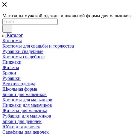
Магазины мужской одежды и школьной формы для мальчиков
Каталог
Костюмы
Костюмы для свадьбы и торжества
Рубашки свадебные
Костюмы свадебные
Пиджаки
Жилеты
Брюки
Рубашки
Верхняя одежда
Школьная форма
Брюки для мальчиков
Костюмы для мальчиков
Пиджаки для мальчиков
Жилеты для мальчика
Рубашки для мальчиков
Брюки для девочек
Юбки для девочек
Сарафаны для девочек