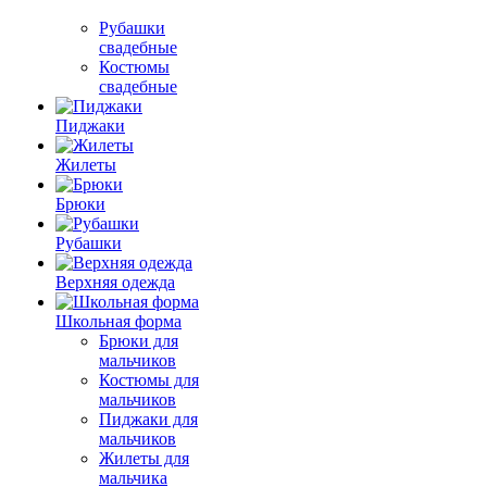
Рубашки
свадебные
Костюмы
свадебные
Пиджаки
Жилеты
Брюки
Рубашки
Верхняя одежда
Школьная форма
Брюки для
мальчиков
Костюмы для
мальчиков
Пиджаки для
мальчиков
Жилеты для
мальчика