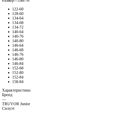
Размер
—
146-76
122-60
128-60
134-64
134-68
134-72
140-64
140-76
140-80
146-64
146-68
146-76
146-80
146-84
152-68
152-80
152-84
158-84
Характеристики
Бренд
—
TRUVOR Junior
Силуэт
—