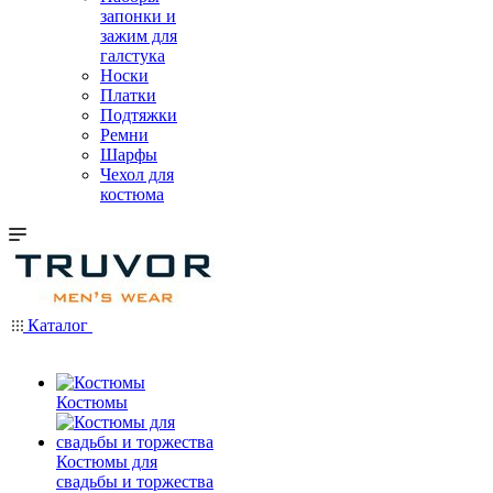
запонки и
зажим для
галстука
Носки
Платки
Подтяжки
Ремни
Шарфы
Чехол для
костюма
Каталог
Костюмы
Костюмы для
свадьбы и торжества