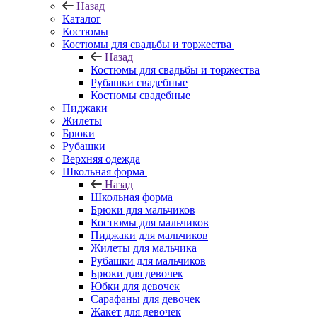
Назад
Каталог
Костюмы
Костюмы для свадьбы и торжества
Назад
Костюмы для свадьбы и торжества
Рубашки свадебные
Костюмы свадебные
Пиджаки
Жилеты
Брюки
Рубашки
Верхняя одежда
Школьная форма
Назад
Школьная форма
Брюки для мальчиков
Костюмы для мальчиков
Пиджаки для мальчиков
Жилеты для мальчика
Рубашки для мальчиков
Брюки для девочек
Юбки для девочек
Сарафаны для девочек
Жакет для девочек