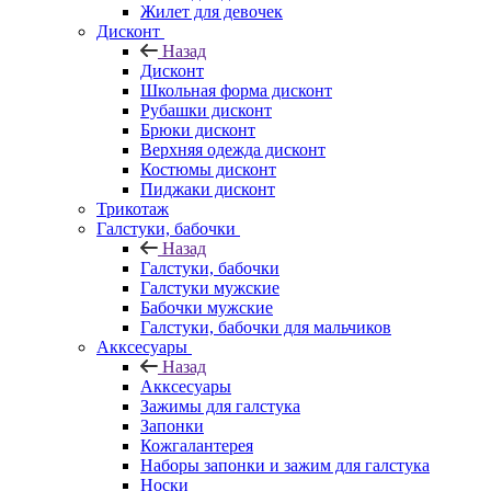
Жилет для девочек
Дисконт
Назад
Дисконт
Школьная форма дисконт
Рубашки дисконт
Брюки дисконт
Верхняя одежда дисконт
Костюмы дисконт
Пиджаки дисконт
Трикотаж
Галстуки, бабочки
Назад
Галстуки, бабочки
Галстуки мужские
Бабочки мужские
Галстуки, бабочки для мальчиков
Акксесуары
Назад
Акксесуары
Зажимы для галстука
Запонки
Кожгалантерея
Наборы запонки и зажим для галстука
Носки