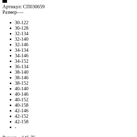
Артикул:
СП030659
Размер
—
-
30-122
30-128
32-134
32-140
32-146
34-134
34-146
34-152
36-134
38-140
38-146
38-152
40-140
40-146
40-152
40-158
42-146
42-152
42-158
-