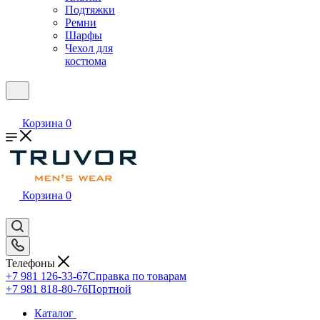
Подтяжки
Ремни
Шарфы
Чехол для
костюма
Корзина
0
Корзина
0
Телефоны
+7 981 126-33-67
Справка по товарам
+7 981 818-80-76
Портной
Каталог