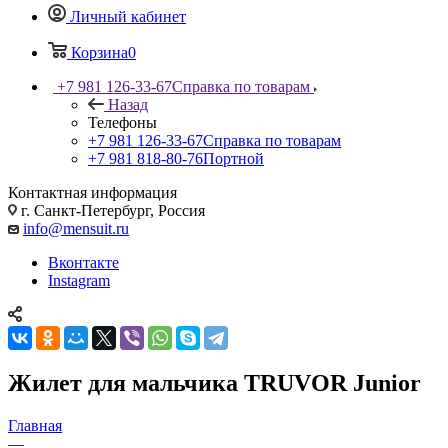
Личный кабинет
Корзина
0
+7 981 126-33-67
Справка по товарам
Назад
Телефоны
+7 981 126-33-67
Справка по товарам
+7 981 818-80-76
Портной
Контактная информация
г. Санкт-Петербург, Россия
info@mensuit.ru
Вконтакте
Instagram
Жилет для мальчика TRUVOR Junior
Главная
—