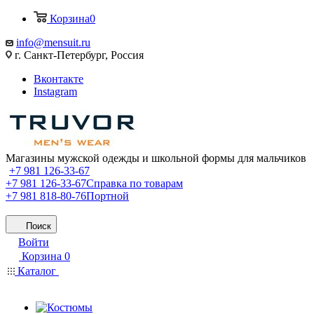
Корзина
0
info@mensuit.ru
г. Санкт-Петербург, Россия
Вконтакте
Instagram
Магазины мужской одежды и школьной формы для мальчиков
+7 981 126-33-67
+7 981 126-33-67
Справка по товарам
+7 981 818-80-76
Портной
Поиск
Войти
Корзина
0
Каталог