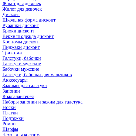
Жакет для девочек
Жилет для девочек
Дисконт
Школьная форма дисконт
Рубашки дисконт
Брюки дисконт
Верхняя одежда дисконт
Костюмы дисконт
Пиджаки дисконт
Трикотаж
Галстуки, бабочки
Галстуки мужские
Бабочки мужские
Галстуки, бабочки для мальчиков
Акксесуары
Зажимы для галстука
Запонки
Кожгалантерея
Наборы запонки и зажим для галстука
Носки
Платки
Подтяжки
Ремни
Шарфы
Чехол для костюма