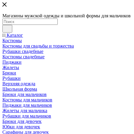
Магазины мужской одежды и школьной формы для мальчиков
Каталог
Костюмы
Костюмы для свадьбы и торжества
Рубашки свадебные
Костюмы свадебные
Пиджаки
Жилеты
Брюки
Рубашки
Верхняя одежда
Школьная форма
Брюки для мальчиков
Костюмы для мальчиков
Пиджаки для мальчиков
Жилеты для мальчика
Рубашки для мальчиков
Брюки для девочек
Юбки для девочек
Сарафаны для девочек