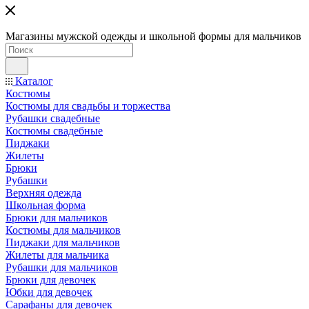
Магазины мужской одежды и школьной формы для мальчиков
Каталог
Костюмы
Костюмы для свадьбы и торжества
Рубашки свадебные
Костюмы свадебные
Пиджаки
Жилеты
Брюки
Рубашки
Верхняя одежда
Школьная форма
Брюки для мальчиков
Костюмы для мальчиков
Пиджаки для мальчиков
Жилеты для мальчика
Рубашки для мальчиков
Брюки для девочек
Юбки для девочек
Сарафаны для девочек