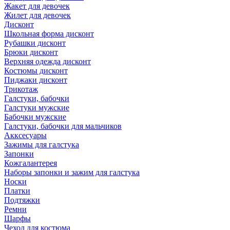
Жакет для девочек
Жилет для девочек
Дисконт
Школьная форма дисконт
Рубашки дисконт
Брюки дисконт
Верхняя одежда дисконт
Костюмы дисконт
Пиджаки дисконт
Трикотаж
Галстуки, бабочки
Галстуки мужские
Бабочки мужские
Галстуки, бабочки для мальчиков
Акксесуары
Зажимы для галстука
Запонки
Кожгалантерея
Наборы запонки и зажим для галстука
Носки
Платки
Подтяжки
Ремни
Шарфы
Чехол для костюма