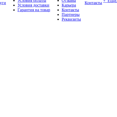
Условия оплаты
Отзывы
+ ЕЩЕ
уги
Контакты
Условия доставки
Карьера
Гарантия на товар
Контакты
Партнеры
Реквизиты