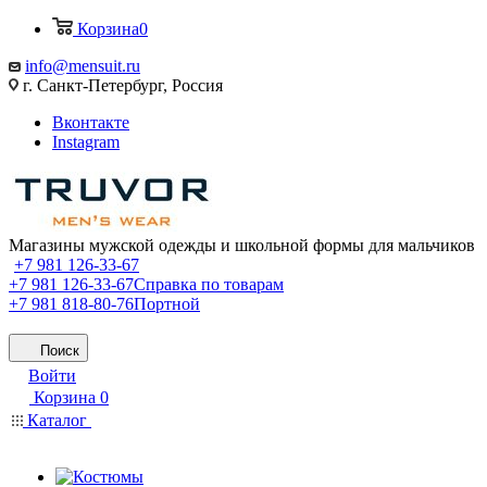
Корзина
0
info@mensuit.ru
г. Санкт-Петербург, Россия
Вконтакте
Instagram
Магазины мужской одежды и школьной формы для мальчиков
+7 981 126-33-67
+7 981 126-33-67
Справка по товарам
+7 981 818-80-76
Портной
Поиск
Войти
Корзина
0
Каталог