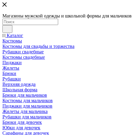
Магазины мужской одежды и школьной формы для мальчиков
Каталог
Костюмы
Костюмы для свадьбы и торжества
Рубашки свадебные
Костюмы свадебные
Пиджаки
Жилеты
Брюки
Рубашки
Верхняя одежда
Школьная форма
Брюки для мальчиков
Костюмы для мальчиков
Пиджаки для мальчиков
Жилеты для мальчика
Рубашки для мальчиков
Брюки для девочек
Юбки для девочек
Сарафаны для девочек