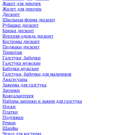
Жакет для девочек
Жилет для девочек
Дисконт
Школьная форма дисконт
Рубашки дисконт
Брюки дисконт
Верхняя одежда дисконт
Костюмы дисконт
Пиджаки дисконт
Трикотаж
Галстуки, бабочки
Галстуки мужские
Бабочки мужские
Галстуки, бабочки для мальчиков
Акксесуары
Зажимы для галстука
Запонки
Кожгалантерея
Наборы запонки и зажим для галстука
Носки
Платки
Подтяжки
Ремни
Шарфы
Чехол для костюма