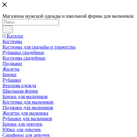
Магазины мужской одежды и школьной формы для мальчиков
Каталог
Костюмы
Костюмы для свадьбы и торжества
Рубашки свадебные
Костюмы свадебные
Пиджаки
Жилеты
Брюки
Рубашки
Верхняя одежда
Школьная форма
Брюки для мальчиков
Костюмы для мальчиков
Пиджаки для мальчиков
Жилеты для мальчика
Рубашки для мальчиков
Брюки для девочек
Юбки для девочек
Сарафаны для девочек