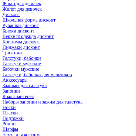
Жакет для девочек
Жилет для девочек
Дисконт
Школьная форма дисконт
Рубашки дисконт
Брюки дисконт
Верхняя одежда дисконт
Костюмы дисконт
Пиджаки дисконт
Трикотаж
Галстуки, бабочки
Галстуки мужские
Бабочки мужские
Галстуки, бабочки для мальчиков
Акксесуары
Зажимы для галстука
Запонки
Кожгалантерея
Наборы запонки и зажим для галстука
Носки
Платки
Подтяжки
Ремни
Шарфы
Чехол для костюма