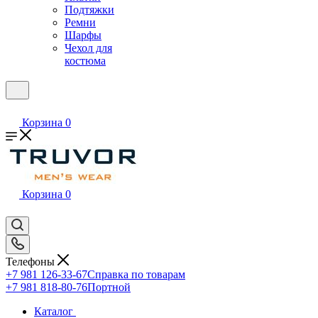
Подтяжки
Ремни
Шарфы
Чехол для
костюма
Корзина
0
Корзина
0
Телефоны
+7 981 126-33-67
Справка по товарам
+7 981 818-80-76
Портной
Каталог