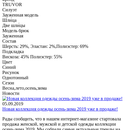
TRUVOR
Силуэт
Зауженная модель
Шли́ца
Две шли́цы
Модель брюк
Зауженная
Состав
Шерсть: 29%, Эластан: 2%,Полиэстер: 69%
Подкладка
Вискоза: 45% Полиэстер: 55%
Цвет
Синий
Рисунок
Однотонный
Сезон
Весна,лето,осень,зима
Новости
05.09.2019
Новая коллекция одежды осень-зима 2019 уже в продаже!
Рады сообщить, что в нашем интернет-магазине стартовала
продажа женской, мужской и детской одежды коллекции
осень-зима 2019. Мы собрали самые актуальные тренды на