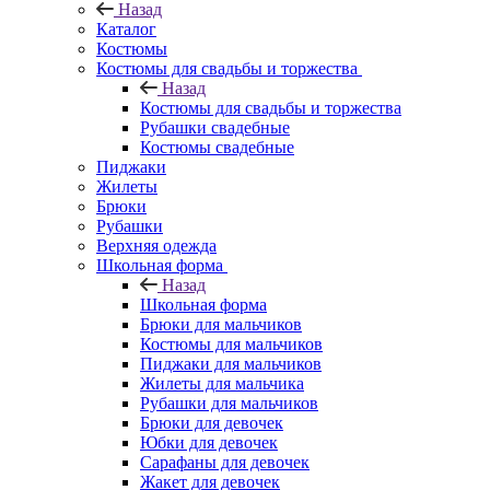
Назад
Каталог
Костюмы
Костюмы для свадьбы и торжества
Назад
Костюмы для свадьбы и торжества
Рубашки свадебные
Костюмы свадебные
Пиджаки
Жилеты
Брюки
Рубашки
Верхняя одежда
Школьная форма
Назад
Школьная форма
Брюки для мальчиков
Костюмы для мальчиков
Пиджаки для мальчиков
Жилеты для мальчика
Рубашки для мальчиков
Брюки для девочек
Юбки для девочек
Сарафаны для девочек
Жакет для девочек