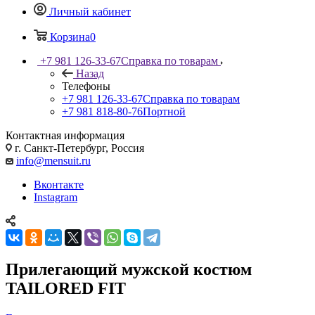
Личный кабинет
Корзина
0
+7 981 126-33-67
Справка по товарам
Назад
Телефоны
+7 981 126-33-67
Справка по товарам
+7 981 818-80-76
Портной
Контактная информация
г. Санкт-Петербург, Россия
info@mensuit.ru
Вконтакте
Instagram
Прилегающий мужской костюм
TAILORED FIT