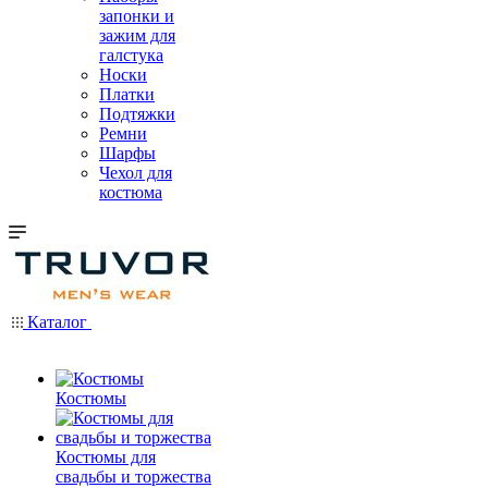
запонки и
зажим для
галстука
Носки
Платки
Подтяжки
Ремни
Шарфы
Чехол для
костюма
Каталог
Костюмы
Костюмы для
свадьбы и торжества