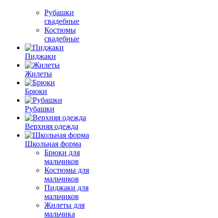
Рубашки
свадебные
Костюмы
свадебные
Пиджаки
Жилеты
Брюки
Рубашки
Верхняя одежда
Школьная форма
Брюки для
мальчиков
Костюмы для
мальчиков
Пиджаки для
мальчиков
Жилеты для
мальчика