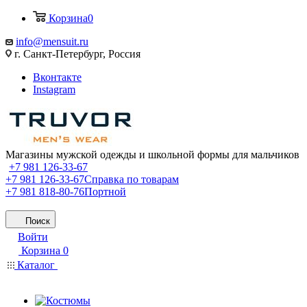
Корзина
0
info@mensuit.ru
г. Санкт-Петербург, Россия
Вконтакте
Instagram
Магазины мужской одежды и школьной формы для мальчиков
+7 981 126-33-67
+7 981 126-33-67
Справка по товарам
+7 981 818-80-76
Портной
Поиск
Войти
Корзина
0
Каталог