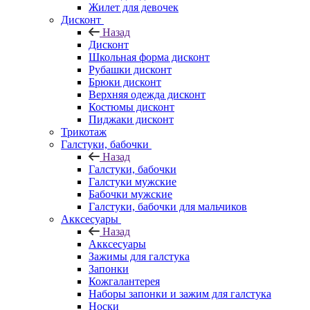
Жилет для девочек
Дисконт
Назад
Дисконт
Школьная форма дисконт
Рубашки дисконт
Брюки дисконт
Верхняя одежда дисконт
Костюмы дисконт
Пиджаки дисконт
Трикотаж
Галстуки, бабочки
Назад
Галстуки, бабочки
Галстуки мужские
Бабочки мужские
Галстуки, бабочки для мальчиков
Акксесуары
Назад
Акксесуары
Зажимы для галстука
Запонки
Кожгалантерея
Наборы запонки и зажим для галстука
Носки