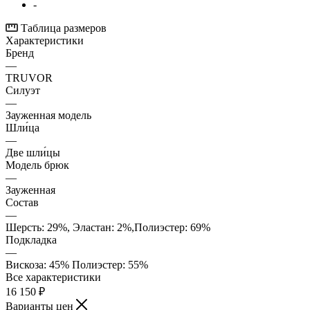
-
Таблица размеров
Характеристики
Бренд
—
TRUVOR
Силуэт
—
Зауженная модель
Шли́ца
—
Две шли́цы
Модель брюк
—
Зауженная
Состав
—
Шерсть: 29%, Эластан: 2%,Полиэстер: 69%
Подкладка
—
Вискоза: 45% Полиэстер: 55%
Все характеристики
16 150
₽
Варианты цен