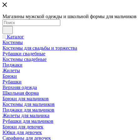
Магазины мужской одежды и школьной формы для мальчиков
Каталог
Костюмы
Костюмы для свадьбы и торжества
Рубашки свадебные
Костюмы свадебные
Пиджаки
Жилеты
Брюки
Рубашки
Верхняя одежда
Школьная форма
Брюки для мальчиков
Костюмы для мальчиков
Пиджаки для мальчиков
Жилеты для мальчика
Рубашки для мальчиков
Брюки для девочек
Юбки для девочек
Сарафаны для девочек