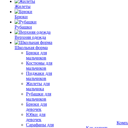
Жилеты
Брюки
Рубашки
Верхняя одежда
Школьная форма
Брюки для
мальчиков
Костюмы для
мальчиков
Пиджаки для
мальчиков
Жилеты для
мальчика
Рубашки для
мальчиков
Брюки для
девочек
Юбки для
девочек
Комп
Сарафаны для
Как купить