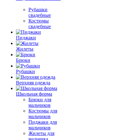
Рубашки
свадебные
Костюмы
свадебные
Пиджаки
Жилеты
Брюки
Рубашки
Верхняя одежда
Школьная форма
Брюки для
мальчиков
Костюмы для
мальчиков
Пиджаки для
мальчиков
Жилеты для
мальчика