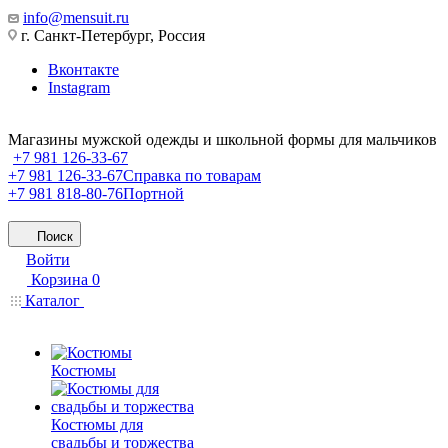
info@mensuit.ru
г. Санкт-Петербург, Россия
Вконтакте
Instagram
Магазины мужской одежды и школьной формы для мальчиков
+7 981 126-33-67
+7 981 126-33-67
Справка по товарам
+7 981 818-80-76
Портной
Поиск
Войти
Корзина
0
Каталог
Костюмы
Костюмы для
свадьбы и торжества