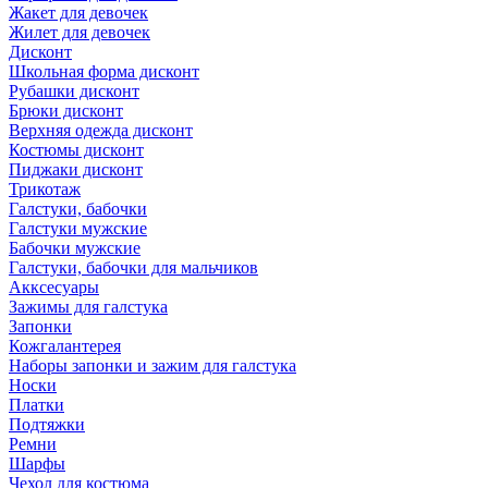
Жакет для девочек
Жилет для девочек
Дисконт
Школьная форма дисконт
Рубашки дисконт
Брюки дисконт
Верхняя одежда дисконт
Костюмы дисконт
Пиджаки дисконт
Трикотаж
Галстуки, бабочки
Галстуки мужские
Бабочки мужские
Галстуки, бабочки для мальчиков
Акксесуары
Зажимы для галстука
Запонки
Кожгалантерея
Наборы запонки и зажим для галстука
Носки
Платки
Подтяжки
Ремни
Шарфы
Чехол для костюма