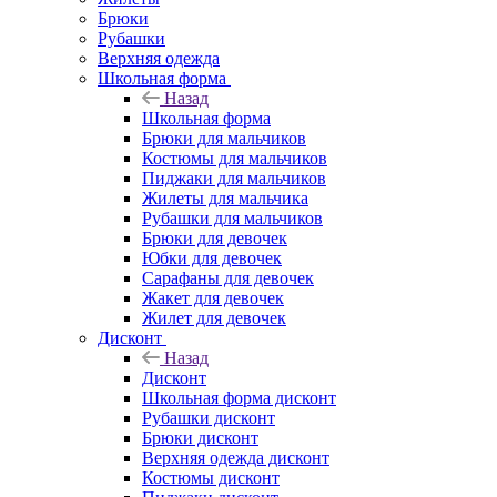
Брюки
Рубашки
Верхняя одежда
Школьная форма
Назад
Школьная форма
Брюки для мальчиков
Костюмы для мальчиков
Пиджаки для мальчиков
Жилеты для мальчика
Рубашки для мальчиков
Брюки для девочек
Юбки для девочек
Сарафаны для девочек
Жакет для девочек
Жилет для девочек
Дисконт
Назад
Дисконт
Школьная форма дисконт
Рубашки дисконт
Брюки дисконт
Верхняя одежда дисконт
Костюмы дисконт