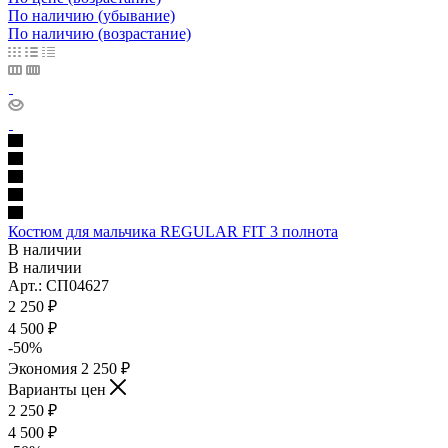
По наличию (убывание)
По наличию (возрастание)
Костюм для мальчика REGULAR FIT 3 полнота
В наличии
В наличии
Арт.: СП04627
2 250
₽
4 500
₽
-
50
%
Экономия
2 250
₽
Варианты цен
2 250
₽
4 500
₽