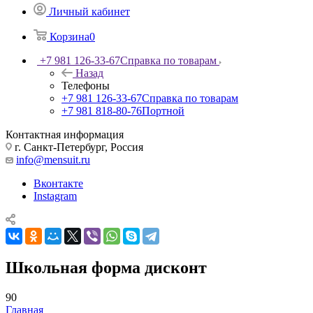
Личный кабинет
Корзина
0
+7 981 126-33-67
Справка по товарам
Назад
Телефоны
+7 981 126-33-67
Справка по товарам
+7 981 818-80-76
Портной
Контактная информация
г. Санкт-Петербург, Россия
info@mensuit.ru
Вконтакте
Instagram
Школьная форма дисконт
90
Главная