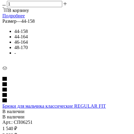
В корзину
Подробнее
Размер
—
44-158
44-158
44-164
46-164
48-170
-
Брюки для мальчика классические REGULAR FIT
В наличии
В наличии
Арт.: СП06251
1 540
₽