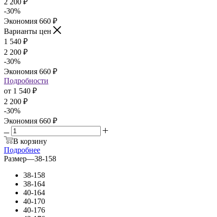
2 200
₽
-
30
%
Экономия
660
₽
Варианты цен
1 540
₽
2 200
₽
-
30
%
Экономия
660
₽
Подробности
от
1 540 ₽
2 200 ₽
-
30
%
Экономия
660 ₽
В корзину
Подробнее
Размер
—
38-158
38-158
38-164
40-164
40-170
40-176