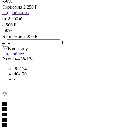
-
50
%
Экономия
2 250
₽
Подробности
от
2 250 ₽
4 500 ₽
-
50
%
Экономия
2 250 ₽
В корзину
Подробнее
Размер
—
38-134
38-134
40-170
-