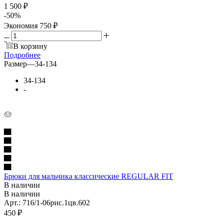
1 500 ₽
-
50
%
Экономия
750 ₽
В корзину
Подробнее
Размер
—
34-134
34-134
-
Брюки для мальчика классические REGULAR FIT
В наличии
В наличии
Арт.: 716/1-06рис.1цв.602
450
₽