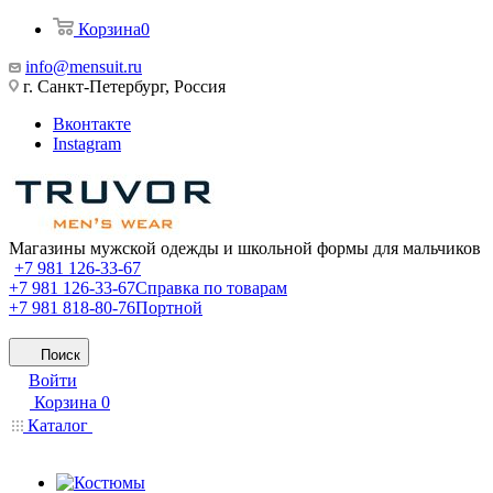
Корзина
0
info@mensuit.ru
г. Санкт-Петербург, Россия
Вконтакте
Instagram
Магазины мужской одежды и школьной формы для мальчиков
+7 981 126-33-67
+7 981 126-33-67
Справка по товарам
+7 981 818-80-76
Портной
Поиск
Войти
Корзина
0
Каталог