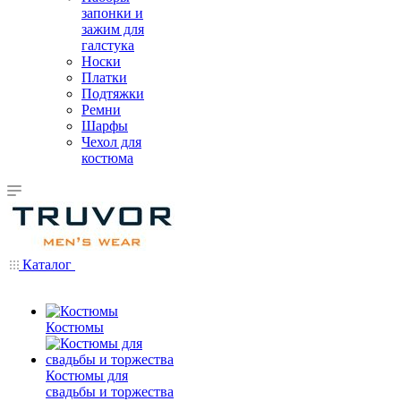
запонки и
зажим для
галстука
Носки
Платки
Подтяжки
Ремни
Шарфы
Чехол для
костюма
Каталог
Костюмы
Костюмы для
свадьбы и торжества