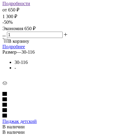
Подробности
от
650 ₽
1 300 ₽
-
50
%
Экономия
650 ₽
В корзину
Подробнее
Размер
—
30-116
30-116
-
Пиджак детский
В наличии
В наличии