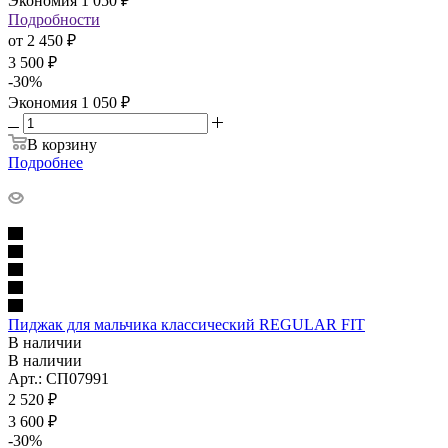
Экономия
1 050
₽
Подробности
от
2 450 ₽
3 500 ₽
-
30
%
Экономия
1 050 ₽
В корзину
Подробнее
Пиджак для мальчика классический REGULAR FIT
В наличии
В наличии
Арт.: СП07991
2 520
₽
3 600
₽
-
30
%