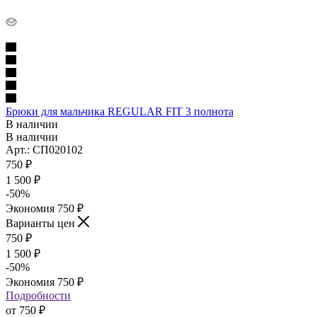
Брюки для мальчика REGULAR FIT 3 полнота
В наличии
В наличии
Арт.: СП020102
750
₽
1 500
₽
-
50
%
Экономия
750
₽
Варианты цен
750
₽
1 500
₽
-
50
%
Экономия
750
₽
Подробности
от
750 ₽