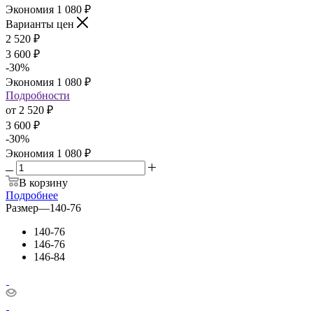
Экономия
1 080
₽
Варианты цен
2 520
₽
3 600
₽
-
30
%
Экономия
1 080
₽
Подробности
от
2 520 ₽
3 600 ₽
-
30
%
Экономия
1 080 ₽
В корзину
Подробнее
Размер
—
140-76
140-76
146-76
146-84