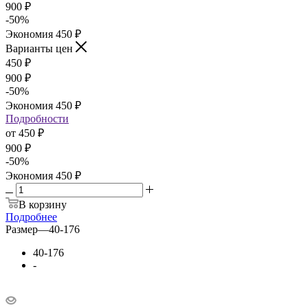
900
₽
-
50
%
Экономия
450
₽
Варианты цен
450
₽
900
₽
-
50
%
Экономия
450
₽
Подробности
от
450 ₽
900 ₽
-
50
%
Экономия
450 ₽
В корзину
Подробнее
Размер
—
40-176
40-176
-