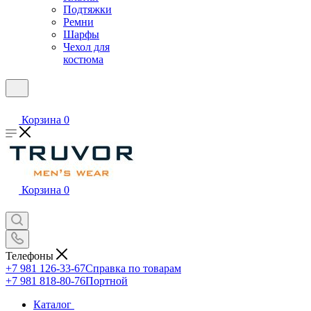
Подтяжки
Ремни
Шарфы
Чехол для
костюма
Корзина
0
Корзина
0
Телефоны
+7 981 126-33-67
Справка по товарам
+7 981 818-80-76
Портной
Каталог