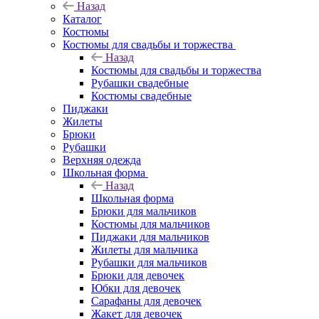
Назад
Каталог
Костюмы
Костюмы для свадьбы и торжества
Назад
Костюмы для свадьбы и торжества
Рубашки свадебные
Костюмы свадебные
Пиджаки
Жилеты
Брюки
Рубашки
Верхняя одежда
Школьная форма
Назад
Школьная форма
Брюки для мальчиков
Костюмы для мальчиков
Пиджаки для мальчиков
Жилеты для мальчика
Рубашки для мальчиков
Брюки для девочек
Юбки для девочек
Сарафаны для девочек
Жакет для девочек