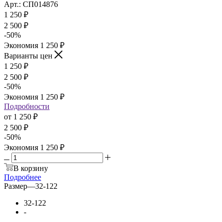
Арт.: СП014876
1 250
₽
2 500
₽
-
50
%
Экономия
1 250
₽
Варианты цен
1 250
₽
2 500
₽
-
50
%
Экономия
1 250
₽
Подробности
от
1 250 ₽
2 500 ₽
-
50
%
Экономия
1 250 ₽
В корзину
Подробнее
Размер
—
32-122
32-122
-