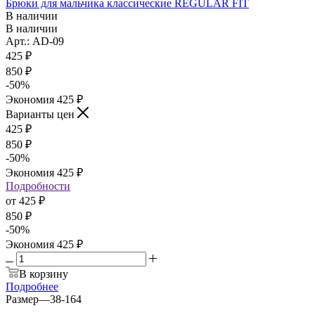
Брюки для мальчика классические REGULAR FIT
В наличии
В наличии
Арт.: AD-09
425
₽
850
₽
-
50
%
Экономия
425
₽
Варианты цен
425
₽
850
₽
-
50
%
Экономия
425
₽
Подробности
от
425 ₽
850 ₽
-
50
%
Экономия
425 ₽
В корзину
Подробнее
Размер
—
38-164