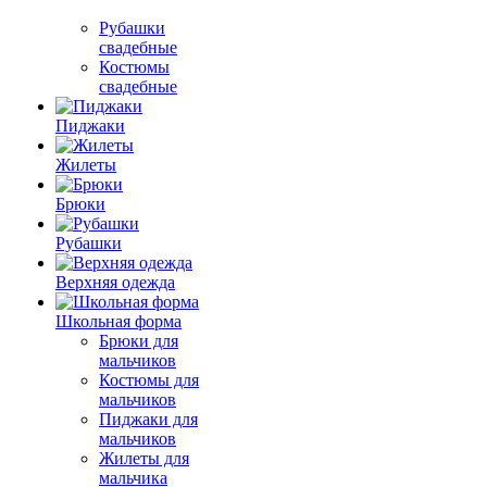
Рубашки
свадебные
Костюмы
свадебные
Пиджаки
Жилеты
Брюки
Рубашки
Верхняя одежда
Школьная форма
Брюки для
мальчиков
Костюмы для
мальчиков
Пиджаки для
мальчиков
Жилеты для
мальчика