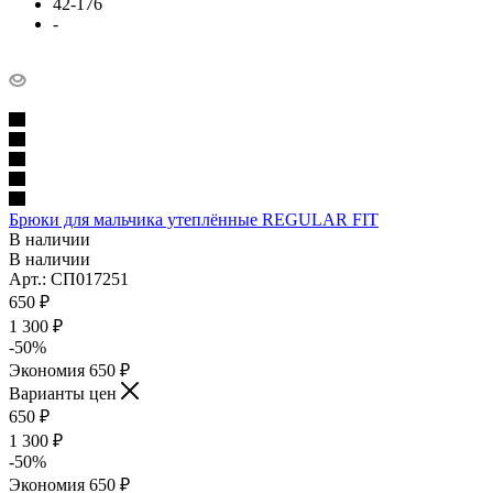
42-176
-
Брюки для мальчика утеплённые REGULAR FIT
В наличии
В наличии
Арт.: СП017251
650
₽
1 300
₽
-
50
%
Экономия
650
₽
Варианты цен
650
₽
1 300
₽
-
50
%
Экономия
650
₽