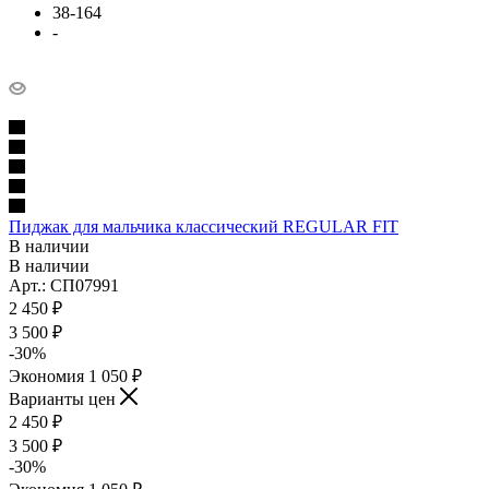
38-164
-
Пиджак для мальчика классический REGULAR FIT
В наличии
В наличии
Арт.: СП07991
2 450
₽
3 500
₽
-
30
%
Экономия
1 050
₽
Варианты цен
2 450
₽
3 500
₽
-
30
%