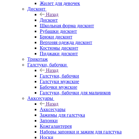
Жилет для девочек
Дисконт
Назад
Дисконт
Школьная форма дисконт
Рубашки дисконт
Брюки дисконт
Верхняя одежда дисконт
Костюмы дисконт
Пиджаки дисконт
Трикотаж
Галстуки, бабочки
Назад
Галстуки, бабочки
Галстуки мужские
Бабочки мужские
Галстуки, бабочки для мальчиков
Акксесуары
Назад
Акксесуары
Зажимы для галстука
Запонки
Кожгалантерея
Наборы запонки и зажим для галстука
Носки