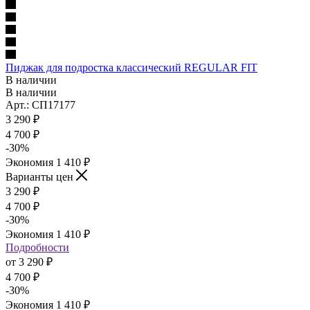
Пиджак для подростка классический REGULAR FIT
В наличии
В наличии
Арт.: СП17177
3 290
₽
4 700
₽
-
30
%
Экономия
1 410
₽
Варианты цен
3 290
₽
4 700
₽
-
30
%
Экономия
1 410
₽
Подробности
от
3 290 ₽
4 700 ₽
-
30
%
Экономия
1 410 ₽