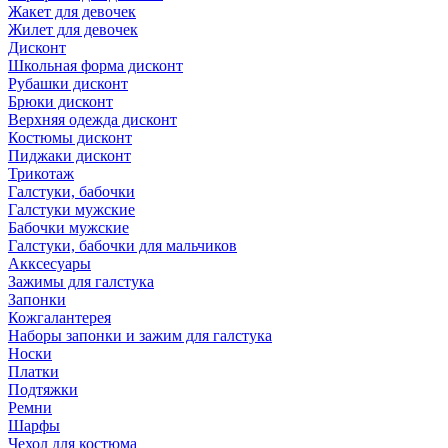
Жакет для девочек
Жилет для девочек
Дисконт
Школьная форма дисконт
Рубашки дисконт
Брюки дисконт
Верхняя одежда дисконт
Костюмы дисконт
Пиджаки дисконт
Трикотаж
Галстуки, бабочки
Галстуки мужские
Бабочки мужские
Галстуки, бабочки для мальчиков
Акксесуары
Зажимы для галстука
Запонки
Кожгалантерея
Наборы запонки и зажим для галстука
Носки
Платки
Подтяжки
Ремни
Шарфы
Чехол для костюма