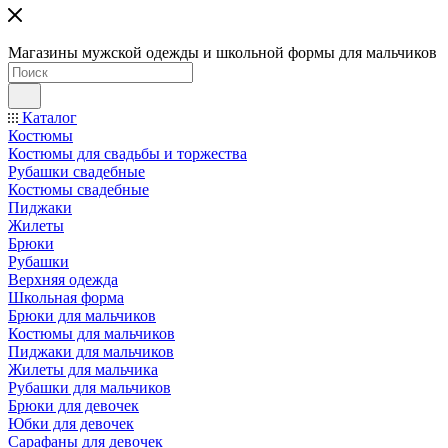
Магазины мужской одежды и школьной формы для мальчиков
Каталог
Костюмы
Костюмы для свадьбы и торжества
Рубашки свадебные
Костюмы свадебные
Пиджаки
Жилеты
Брюки
Рубашки
Верхняя одежда
Школьная форма
Брюки для мальчиков
Костюмы для мальчиков
Пиджаки для мальчиков
Жилеты для мальчика
Рубашки для мальчиков
Брюки для девочек
Юбки для девочек
Сарафаны для девочек