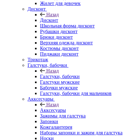
Жилет для девочек
Дисконт
Назад
Дисконт
Школьная форма дисконт
Рубашки дисконт
Брюки дисконт
Верхняя одежда дисконт
Костюмы дисконт
Пиджаки дисконт
Трикотаж
Галстуки, бабочки
Назад
Галстуки, бабочки
Галстуки мужские
Бабочки мужские
Галстуки, бабочки для мальчиков
Акксесуары
Назад
Акксесуары
Зажимы для галстука
Запонки
Кожгалантерея
Наборы запонки и зажим для галстука
Носки