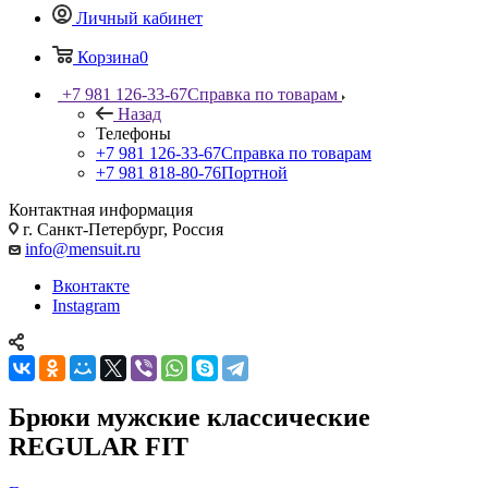
Личный кабинет
Корзина
0
+7 981 126-33-67
Справка по товарам
Назад
Телефоны
+7 981 126-33-67
Справка по товарам
+7 981 818-80-76
Портной
Контактная информация
г. Санкт-Петербург, Россия
info@mensuit.ru
Вконтакте
Instagram
Брюки мужские классические
REGULAR FIT