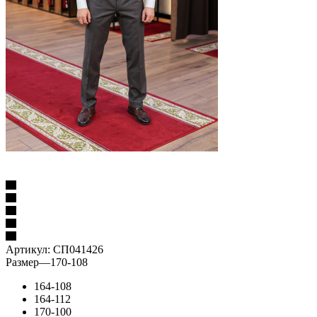
Артикул:
СП041426
Размер
—
170-108
164-108
164-112
170-100