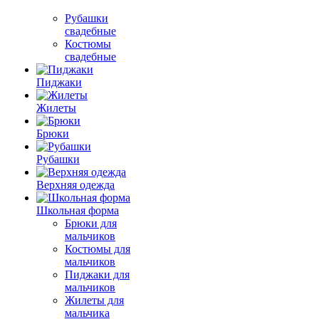
Рубашки
свадебные
Костюмы
свадебные
Пиджаки
Жилеты
Брюки
Рубашки
Верхняя одежда
Школьная форма
Брюки для
мальчиков
Костюмы для
мальчиков
Пиджаки для
мальчиков
Жилеты для
мальчика