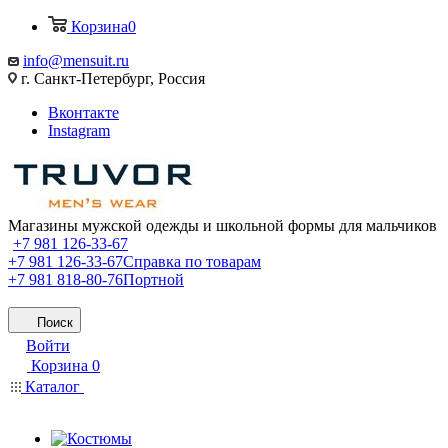
Корзина
0
info@mensuit.ru
г. Санкт-Петербург, Россия
Вконтакте
Instagram
Магазины мужской одежды и школьной формы для мальчиков
+7 981 126-33-67
+7 981 126-33-67
Справка по товарам
+7 981 818-80-76
Портной
Поиск
Войти
Корзина
0
Каталог