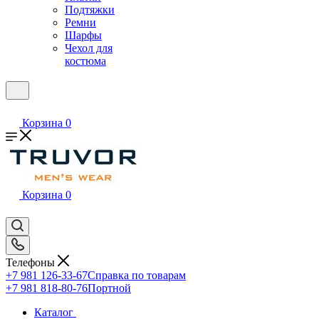
Подтяжки
Ремни
Шарфы
Чехол для
костюма
Корзина
0
Корзина
0
Телефоны
+7 981 126-33-67
Справка по товарам
+7 981 818-80-76
Портной
Каталог