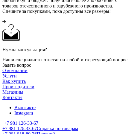
любой вкус и бюджет: получилось более 250 000 новых
товаров отечественного и зарубежного производства.
Спешите за покупками, пока доступны все размеры!
Нужна консультация?
Наши специалисты ответят на любой интересующий вопрос
Задать вопрос
О компании
Услуги
Как купить
Производители
Магазины
Контакты
Вконтакте
Instagram
+7 981 126-33-67
+7 981 126-33-67
Справка по товарам
+7 981 818-80-76
Портной