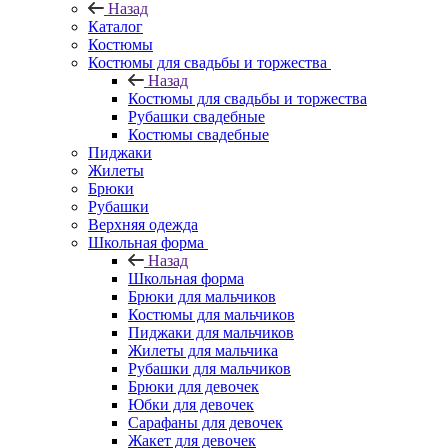
Назад
Каталог
Костюмы
Костюмы для свадьбы и торжества
Назад
Костюмы для свадьбы и торжества
Рубашки свадебные
Костюмы свадебные
Пиджаки
Жилеты
Брюки
Рубашки
Верхняя одежда
Школьная форма
Назад
Школьная форма
Брюки для мальчиков
Костюмы для мальчиков
Пиджаки для мальчиков
Жилеты для мальчика
Рубашки для мальчиков
Брюки для девочек
Юбки для девочек
Сарафаны для девочек
Жакет для девочек