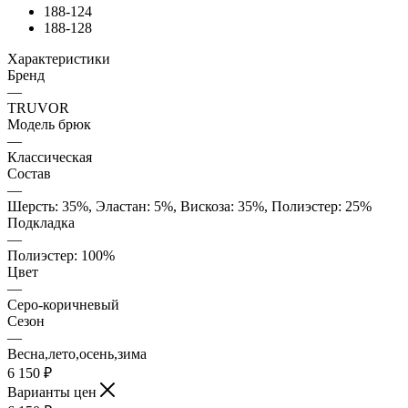
188-124
188-128
Характеристики
Бренд
—
TRUVOR
Модель брюк
—
Классическая
Состав
—
Шерсть: 35%, Эластан: 5%, Вискоза: 35%, Полиэстер: 25%
Подкладка
—
Полиэстер: 100%
Цвет
—
Серо-коричневый
Сезон
—
Весна,лето,осень,зима
6 150
₽
Варианты цен