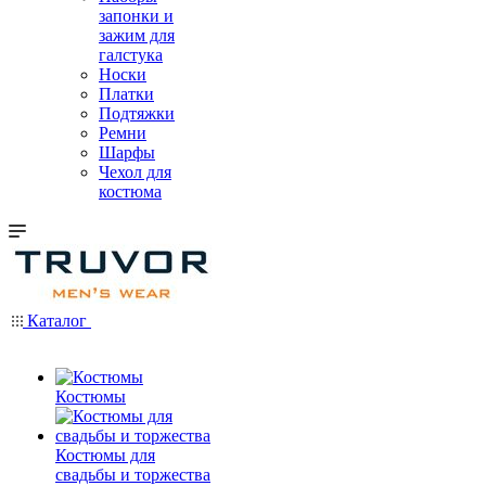
запонки и
зажим для
галстука
Носки
Платки
Подтяжки
Ремни
Шарфы
Чехол для
костюма
Каталог
Костюмы
Костюмы для
свадьбы и торжества