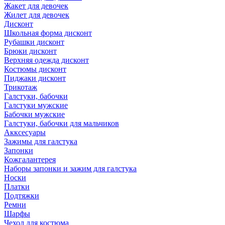
Жакет для девочек
Жилет для девочек
Дисконт
Школьная форма дисконт
Рубашки дисконт
Брюки дисконт
Верхняя одежда дисконт
Костюмы дисконт
Пиджаки дисконт
Трикотаж
Галстуки, бабочки
Галстуки мужские
Бабочки мужские
Галстуки, бабочки для мальчиков
Акксесуары
Зажимы для галстука
Запонки
Кожгалантерея
Наборы запонки и зажим для галстука
Носки
Платки
Подтяжки
Ремни
Шарфы
Чехол для костюма