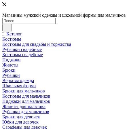
Магазины мужской одежды и школьной формы для мальчиков
Каталог
Костюмы
Костюмы для свадьбы и торжества
Рубашки свадебные
Костюмы свадебные
Пиджаки
Жилеты
Брюки
Рубашки
Верхняя одежда
Школьная форма
Брюки для мальчиков
Костюмы для мальчиков
Пиджаки для мальчиков
Жилеты для мальчика
Рубашки для мальчиков
Брюки для девочек
Юбки для девочек
Сарафаны для девочек