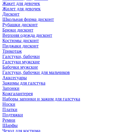
Жакет для девочек
Жилет для девочек
Дисконт
Школьная форма дисконт
Рубашки дисконт
Брюки дисконт
Верхняя одежда дисконт
Костюмы дисконт
Пиджаки дисконт
Трикотаж
Галстуки, бабочки
Галстуки мужские
Бабочки мужские
Галстуки, бабочки для мальчиков
Акксесуары
Зажимы для галстука
Запонки
Кожгалантерея
Наборы запонки и зажим для галстука
Носки
Платки
Подтяжки
Ремни
Шарфы
Чехол для костюма