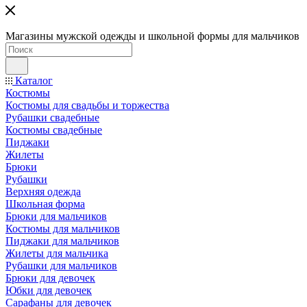
Магазины мужской одежды и школьной формы для мальчиков
Каталог
Костюмы
Костюмы для свадьбы и торжества
Рубашки свадебные
Костюмы свадебные
Пиджаки
Жилеты
Брюки
Рубашки
Верхняя одежда
Школьная форма
Брюки для мальчиков
Костюмы для мальчиков
Пиджаки для мальчиков
Жилеты для мальчика
Рубашки для мальчиков
Брюки для девочек
Юбки для девочек
Сарафаны для девочек