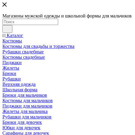
Магазины мужской одежды и школьной формы для мальчиков
Каталог
Костюмы
Костюмы для свадьбы и торжества
Рубашки свадебные
Костюмы свадебные
Пиджаки
Жилеты
Брюки
Рубашки
Верхняя одежда
Школьная форма
Брюки для мальчиков
Костюмы для мальчиков
Пиджаки для мальчиков
Жилеты для мальчика
Рубашки для мальчиков
Брюки для девочек
Юбки для девочек
Сарафаны для девочек