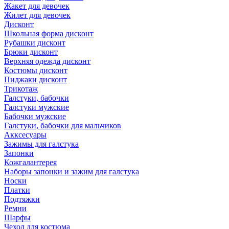
Жакет для девочек
Жилет для девочек
Дисконт
Школьная форма дисконт
Рубашки дисконт
Брюки дисконт
Верхняя одежда дисконт
Костюмы дисконт
Пиджаки дисконт
Трикотаж
Галстуки, бабочки
Галстуки мужские
Бабочки мужские
Галстуки, бабочки для мальчиков
Акксесуары
Зажимы для галстука
Запонки
Кожгалантерея
Наборы запонки и зажим для галстука
Носки
Платки
Подтяжки
Ремни
Шарфы
Чехол для костюма