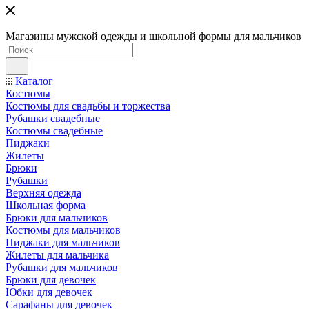
Магазины мужской одежды и школьной формы для мальчиков
Каталог
Костюмы
Костюмы для свадьбы и торжества
Рубашки свадебные
Костюмы свадебные
Пиджаки
Жилеты
Брюки
Рубашки
Верхняя одежда
Школьная форма
Брюки для мальчиков
Костюмы для мальчиков
Пиджаки для мальчиков
Жилеты для мальчика
Рубашки для мальчиков
Брюки для девочек
Юбки для девочек
Сарафаны для девочек