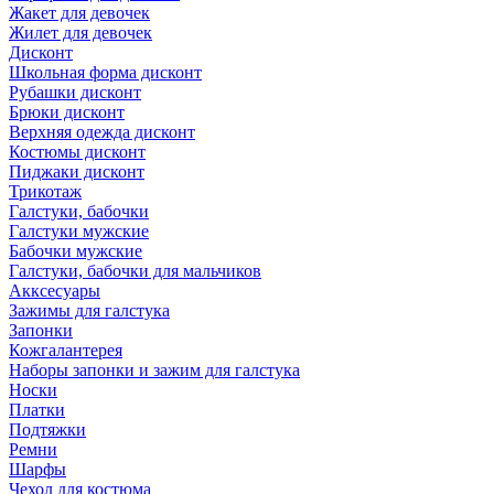
Жакет для девочек
Жилет для девочек
Дисконт
Школьная форма дисконт
Рубашки дисконт
Брюки дисконт
Верхняя одежда дисконт
Костюмы дисконт
Пиджаки дисконт
Трикотаж
Галстуки, бабочки
Галстуки мужские
Бабочки мужские
Галстуки, бабочки для мальчиков
Акксесуары
Зажимы для галстука
Запонки
Кожгалантерея
Наборы запонки и зажим для галстука
Носки
Платки
Подтяжки
Ремни
Шарфы
Чехол для костюма