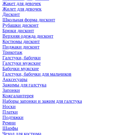
Жакет для девочек
Жилет для девочек
Дисконт
Школьная форма дисконт
Рубашки дисконт
Брюки дисконт
Верхняя одежда дисконт
Костюмы дисконт
Пиджаки дисконт
Трикотаж
Галстуки, бабочки
Галстуки мужские
Бабочки мужские
Галстуки, бабочки для мальчиков
Акксесуары
Зажимы для галстука
Запонки
Кожгалантерея
Наборы запонки и зажим для галстука
Носки
Платки
Подтяжки
Ремни
Шарфы
Чехол для костюма