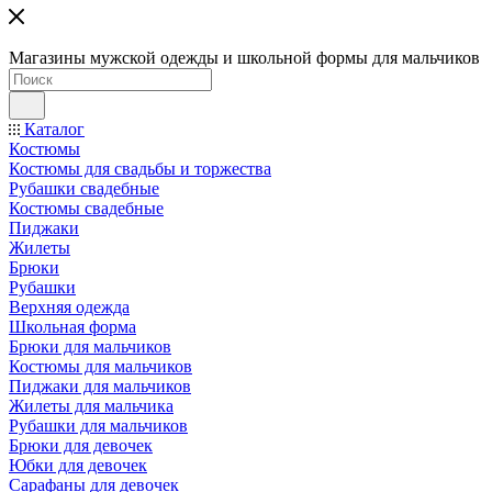
Магазины мужской одежды и школьной формы для мальчиков
Каталог
Костюмы
Костюмы для свадьбы и торжества
Рубашки свадебные
Костюмы свадебные
Пиджаки
Жилеты
Брюки
Рубашки
Верхняя одежда
Школьная форма
Брюки для мальчиков
Костюмы для мальчиков
Пиджаки для мальчиков
Жилеты для мальчика
Рубашки для мальчиков
Брюки для девочек
Юбки для девочек
Сарафаны для девочек