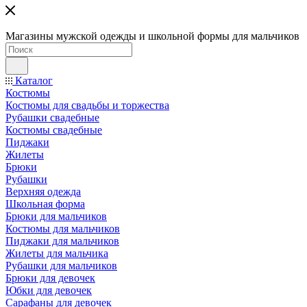
Магазины мужской одежды и школьной формы для мальчиков
Каталог
Костюмы
Костюмы для свадьбы и торжества
Рубашки свадебные
Костюмы свадебные
Пиджаки
Жилеты
Брюки
Рубашки
Верхняя одежда
Школьная форма
Брюки для мальчиков
Костюмы для мальчиков
Пиджаки для мальчиков
Жилеты для мальчика
Рубашки для мальчиков
Брюки для девочек
Юбки для девочек
Сарафаны для девочек