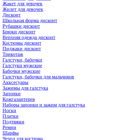
Жакет для девочек
Жилет для девочек
Дисконт
Школьная форма дисконт
Рубашки дисконт
Брюки дисконт
Верхняя одежда дисконт
Костюмы дисконт
Пиджаки дисконт
Трикотаж
Галстуки, бабочки
Галстуки мужские
Бабочки мужские
Галстуки, бабочки для мальчиков
Акксесуары
Зажимы для галстука
Запонки
Кожгалантерея
Наборы запонки и зажим для галстука
Носки
Платки
Подтяжки
Ремни
Шарфы
Чехол для костюма