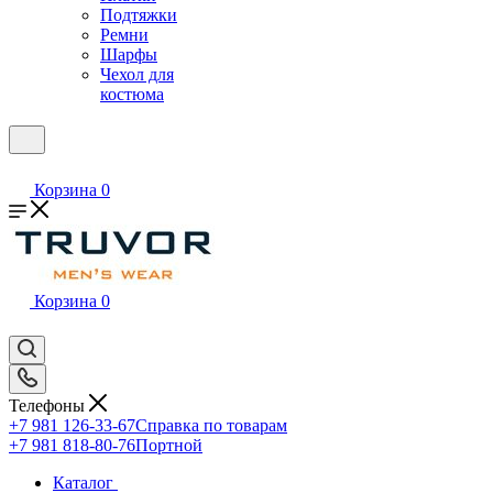
Подтяжки
Ремни
Шарфы
Чехол для
костюма
Корзина
0
Корзина
0
Телефоны
+7 981 126-33-67
Справка по товарам
+7 981 818-80-76
Портной
Каталог