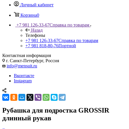
Личный кабинет
Корзина
0
+7 981 126-33-67
Справка по товарам
Назад
Телефоны
+7 981 126-33-67
Справка по товарам
+7 981 818-80-76
Портной
Контактная информация
г. Санкт-Петербург, Россия
info@mensuit.ru
Вконтакте
Instagram
Рубашка для подростка GROSSIR
длинный рукав