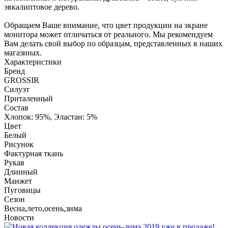
эвкалиптовое дерево.
Обращаем Ваше внимание, что цвет продукции на экране
монитора может отличаться от реального. Мы рекомендуем
Вам делать свой выбор по образцам, представленных в наших
магазинах.
Характеристики
Бренд
GROSSIR
Силуэт
Приталенный
Состав
Хлопок: 95%, Эластан: 5%
Цвет
Белый
Рисунок
Фактурная ткань
Рукав
Длинный
Манжет
Пуговицы
Сезон
Весна,лето,осень,зима
Новости