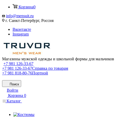
Корзина
0
info@mensuit.ru
г. Санкт-Петербург, Россия
Вконтакте
Instagram
Магазины мужской одежды и школьной формы для мальчиков
+7 981 126-33-67
+7 981 126-33-67
Справка по товарам
+7 981 818-80-76
Портной
Поиск
Войти
Корзина
0
Каталог