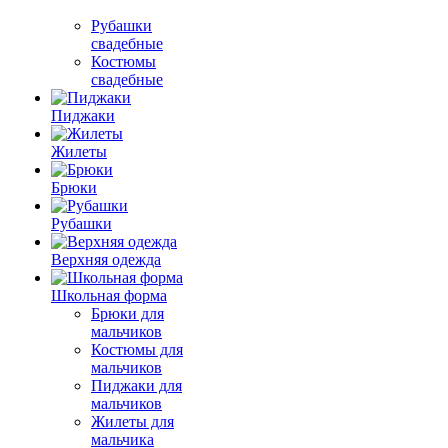
Рубашки
свадебные
Костюмы
свадебные
Пиджаки
Жилеты
Брюки
Рубашки
Верхняя одежда
Школьная форма
Брюки для
мальчиков
Костюмы для
мальчиков
Пиджаки для
мальчиков
Жилеты для
мальчика