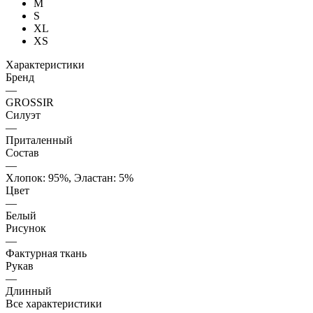
M
S
XL
XS
Характеристики
Бренд
—
GROSSIR
Силуэт
—
Приталенный
Состав
—
Хлопок: 95%, Эластан: 5%
Цвет
—
Белый
Рисунок
—
Фактурная ткань
Рукав
—
Длинный
Все характеристики