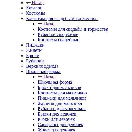
Назад
Каталог
Костюмы
Костюмы для свадьбы и торжества
Назад
Костюмы для свадьбы и торжества
Рубашки свадебные
Костюмы свадебные
Пиджаки
Жилеты
Брюки
Рубашки
Верхняя одежда
Школьная форма
Назад
Школьная форма
Брюки для мальчиков
Костюмы для мальчиков
Пиджаки для мальчиков
Жилеты для мальчика
Рубашки для мальчиков
Брюки для девочек
Юбки для девочек
Сарафаны для девочек
Жакет для девочек