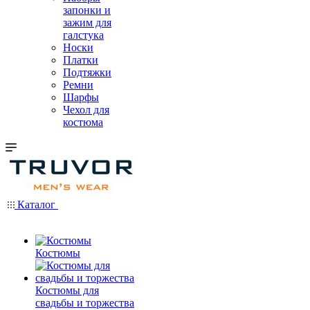
запонки и
зажим для
галстука
Носки
Платки
Подтяжки
Ремни
Шарфы
Чехол для
костюма
Каталог
Костюмы
Костюмы для
свадьбы и торжества