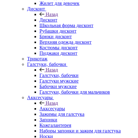
Жилет для девочек
Дисконт
Назад
Дисконт
Школьная форма дисконт
Рубашки дисконт
Брюки дисконт
Верхняя одежда дисконт
Костюмы дисконт
Пиджаки дисконт
Трикотаж
Галстуки, бабочки
Назад
Галстуки, бабочки
Галстуки мужские
Бабочки мужские
Галстуки, бабочки для мальчиков
Акксесуары
Назад
Акксесуары
Зажимы для галстука
Запонки
Кожгалантерея
Наборы запонки и зажим для галстука
Носки