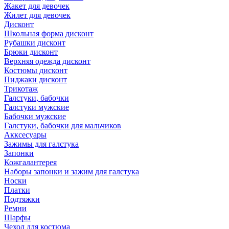
Жакет для девочек
Жилет для девочек
Дисконт
Школьная форма дисконт
Рубашки дисконт
Брюки дисконт
Верхняя одежда дисконт
Костюмы дисконт
Пиджаки дисконт
Трикотаж
Галстуки, бабочки
Галстуки мужские
Бабочки мужские
Галстуки, бабочки для мальчиков
Акксесуары
Зажимы для галстука
Запонки
Кожгалантерея
Наборы запонки и зажим для галстука
Носки
Платки
Подтяжки
Ремни
Шарфы
Чехол для костюма