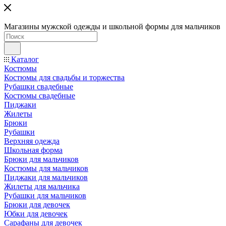
Магазины мужской одежды и школьной формы для мальчиков
Каталог
Костюмы
Костюмы для свадьбы и торжества
Рубашки свадебные
Костюмы свадебные
Пиджаки
Жилеты
Брюки
Рубашки
Верхняя одежда
Школьная форма
Брюки для мальчиков
Костюмы для мальчиков
Пиджаки для мальчиков
Жилеты для мальчика
Рубашки для мальчиков
Брюки для девочек
Юбки для девочек
Сарафаны для девочек