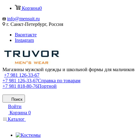
Корзина
0
info@mensuit.ru
г. Санкт-Петербург, Россия
Вконтакте
Instagram
Магазины мужской одежды и школьной формы для мальчиков
+7 981 126-33-67
+7 981 126-33-67
Справка по товарам
+7 981 818-80-76
Портной
Поиск
Войти
Корзина
0
Каталог