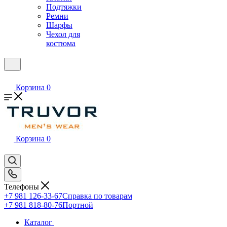
Подтяжки
Ремни
Шарфы
Чехол для
костюма
Корзина
0
Корзина
0
Телефоны
+7 981 126-33-67
Справка по товарам
+7 981 818-80-76
Портной
Каталог