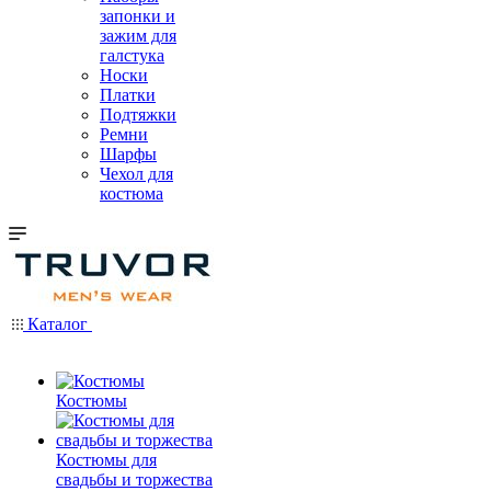
запонки и
зажим для
галстука
Носки
Платки
Подтяжки
Ремни
Шарфы
Чехол для
костюма
Каталог
Костюмы
Костюмы для
свадьбы и торжества