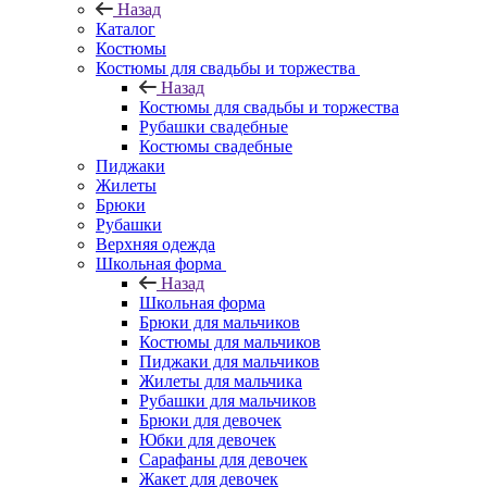
Назад
Каталог
Костюмы
Костюмы для свадьбы и торжества
Назад
Костюмы для свадьбы и торжества
Рубашки свадебные
Костюмы свадебные
Пиджаки
Жилеты
Брюки
Рубашки
Верхняя одежда
Школьная форма
Назад
Школьная форма
Брюки для мальчиков
Костюмы для мальчиков
Пиджаки для мальчиков
Жилеты для мальчика
Рубашки для мальчиков
Брюки для девочек
Юбки для девочек
Сарафаны для девочек
Жакет для девочек