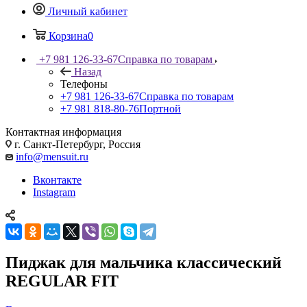
Личный кабинет
Корзина
0
+7 981 126-33-67
Справка по товарам
Назад
Телефоны
+7 981 126-33-67
Справка по товарам
+7 981 818-80-76
Портной
Контактная информация
г. Санкт-Петербург, Россия
info@mensuit.ru
Вконтакте
Instagram
Пиджак для мальчика классический
REGULAR FIT