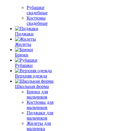
Рубашки
свадебные
Костюмы
свадебные
Пиджаки
Жилеты
Брюки
Рубашки
Верхняя одежда
Школьная форма
Брюки для
мальчиков
Костюмы для
мальчиков
Пиджаки для
мальчиков
Жилеты для
мальчика