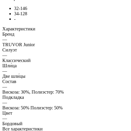
32-146
34-128
-
Характеристики
Бренд
—
TRUVOR Junior
Силуэт
—
Классический
Шли́ца
—
Две шли́цы
Состав
—
Вискоза: 30%, Полиэстер: 70%
Подкладка
—
Вискоза: 50% Полиэстер: 50%
Цвет
—
Бордовый
Все характеристики