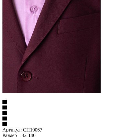
Артикул:
СП19067
Размер
—
32-146