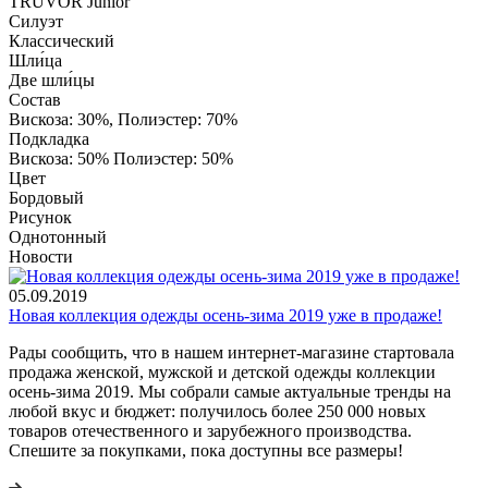
TRUVOR Junior
Силуэт
Классический
Шли́ца
Две шли́цы
Состав
Вискоза: 30%, Полиэстер: 70%
Подкладка
Вискоза: 50% Полиэстер: 50%
Цвет
Бордовый
Рисунок
Однотонный
Новости
05.09.2019
Новая коллекция одежды осень-зима 2019 уже в продаже!
Рады сообщить, что в нашем интернет-магазине стартовала
продажа женской, мужской и детской одежды коллекции
осень-зима 2019. Мы собрали самые актуальные тренды на
любой вкус и бюджет: получилось более 250 000 новых
товаров отечественного и зарубежного производства.
Спешите за покупками, пока доступны все размеры!