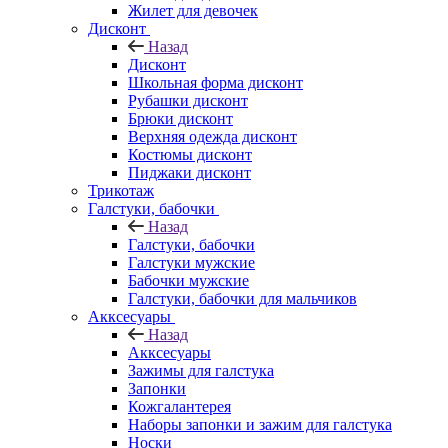
Жилет для девочек
Дисконт
Назад
Дисконт
Школьная форма дисконт
Рубашки дисконт
Брюки дисконт
Верхняя одежда дисконт
Костюмы дисконт
Пиджаки дисконт
Трикотаж
Галстуки, бабочки
Назад
Галстуки, бабочки
Галстуки мужские
Бабочки мужские
Галстуки, бабочки для мальчиков
Акксесуары
Назад
Акксесуары
Зажимы для галстука
Запонки
Кожгалантерея
Наборы запонки и зажим для галстука
Носки