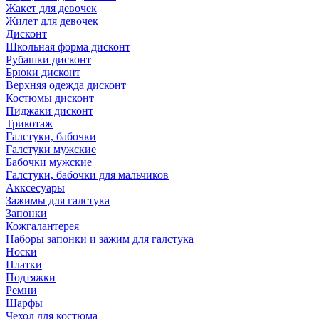
Жакет для девочек
Жилет для девочек
Дисконт
Школьная форма дисконт
Рубашки дисконт
Брюки дисконт
Верхняя одежда дисконт
Костюмы дисконт
Пиджаки дисконт
Трикотаж
Галстуки, бабочки
Галстуки мужские
Бабочки мужские
Галстуки, бабочки для мальчиков
Акксесуары
Зажимы для галстука
Запонки
Кожгалантерея
Наборы запонки и зажим для галстука
Носки
Платки
Подтяжки
Ремни
Шарфы
Чехол для костюма