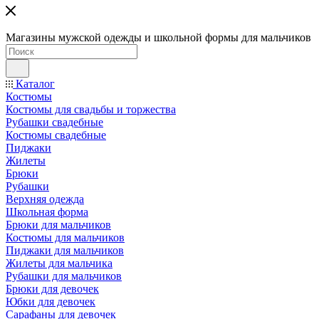
Магазины мужской одежды и школьной формы для мальчиков
Каталог
Костюмы
Костюмы для свадьбы и торжества
Рубашки свадебные
Костюмы свадебные
Пиджаки
Жилеты
Брюки
Рубашки
Верхняя одежда
Школьная форма
Брюки для мальчиков
Костюмы для мальчиков
Пиджаки для мальчиков
Жилеты для мальчика
Рубашки для мальчиков
Брюки для девочек
Юбки для девочек
Сарафаны для девочек