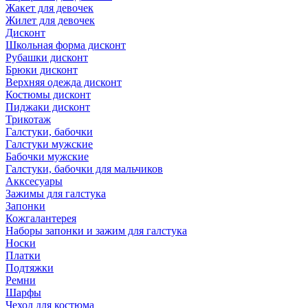
Жакет для девочек
Жилет для девочек
Дисконт
Школьная форма дисконт
Рубашки дисконт
Брюки дисконт
Верхняя одежда дисконт
Костюмы дисконт
Пиджаки дисконт
Трикотаж
Галстуки, бабочки
Галстуки мужские
Бабочки мужские
Галстуки, бабочки для мальчиков
Акксесуары
Зажимы для галстука
Запонки
Кожгалантерея
Наборы запонки и зажим для галстука
Носки
Платки
Подтяжки
Ремни
Шарфы
Чехол для костюма