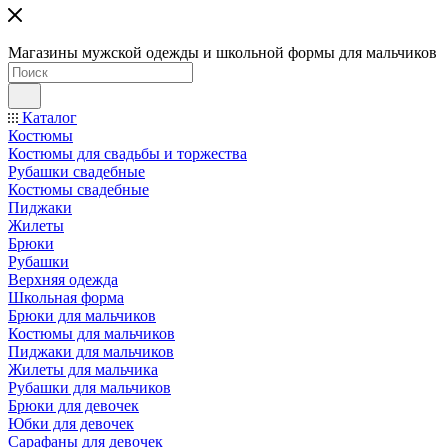
Магазины мужской одежды и школьной формы для мальчиков
Каталог
Костюмы
Костюмы для свадьбы и торжества
Рубашки свадебные
Костюмы свадебные
Пиджаки
Жилеты
Брюки
Рубашки
Верхняя одежда
Школьная форма
Брюки для мальчиков
Костюмы для мальчиков
Пиджаки для мальчиков
Жилеты для мальчика
Рубашки для мальчиков
Брюки для девочек
Юбки для девочек
Сарафаны для девочек