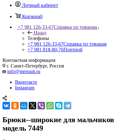
Личный кабинет
Корзина
0
+7 981 126-33-67
Справка по товарам
Назад
Телефоны
+7 981 126-33-67
Справка по товарам
+7 981 818-80-76
Портной
Контактная информация
г. Санкт-Петербург, Россия
info@mensuit.ru
Вконтакте
Instagram
Брюки--широкие для мальчиков
модель 7449