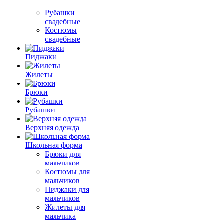
Рубашки
свадебные
Костюмы
свадебные
Пиджаки
Жилеты
Брюки
Рубашки
Верхняя одежда
Школьная форма
Брюки для
мальчиков
Костюмы для
мальчиков
Пиджаки для
мальчиков
Жилеты для
мальчика