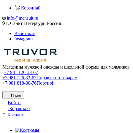
Корзина
0
info@mensuit.ru
г. Санкт-Петербург, Россия
Вконтакте
Instagram
Магазины мужской одежды и школьной формы для мальчиков
+7 981 126-33-67
+7 981 126-33-67
Справка по товарам
+7 981 818-80-76
Портной
Поиск
Войти
Корзина
0
Каталог