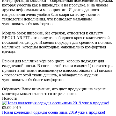
интерпретация классики – современная повседневная одежда,
которая уместна как в школе,так и на прогулке, и на любом
другом неформальном мероприятии. Изделия данного
направления очень удобны благодаря качеству ткани и
технологии исполнения, что позволяет мальчикам
чувствовать себя комфортно.
Модель брюк широкие, без стрелок, относится к силуэту
REGULAR FIT - это силуэт свободного кроя с классической
посадкой на фигуре. Изделия подходят для средних и полных
мальчиков, которым необходима максимально комфортная
одежда.
Брюки для мальчика чёрного цвета, хорошо подходят для
ежедневной носки. В состав этой ткани входят: 1) полиэстер -
придаёт этой ткани повышенную износостойкость, 2) вискоза
- позволяет этой ткани дышать, а обладателю изделия
чувствовать себя более комфортно.
Обращаем Ваше внимание, что цвет продукции на экране
монитора может отличаться от реального.
Новости
05.09.2019
Новая коллекция одежды осень-зима 2019 уже в продаже!