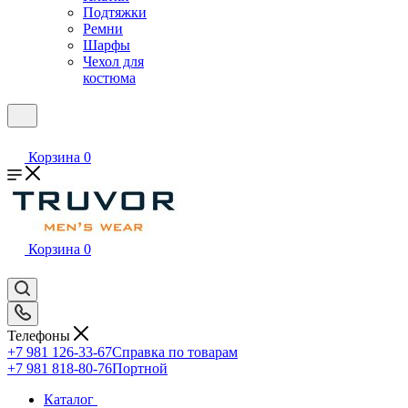
Подтяжки
Ремни
Шарфы
Чехол для
костюма
Корзина
0
Корзина
0
Телефоны
+7 981 126-33-67
Справка по товарам
+7 981 818-80-76
Портной
Каталог