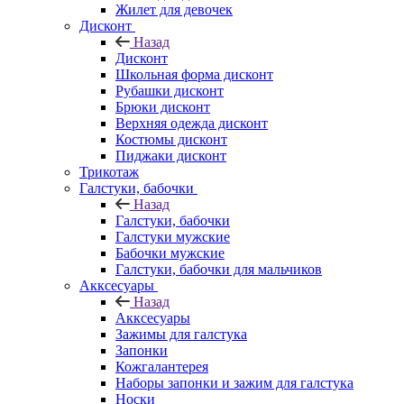
Жилет для девочек
Дисконт
Назад
Дисконт
Школьная форма дисконт
Рубашки дисконт
Брюки дисконт
Верхняя одежда дисконт
Костюмы дисконт
Пиджаки дисконт
Трикотаж
Галстуки, бабочки
Назад
Галстуки, бабочки
Галстуки мужские
Бабочки мужские
Галстуки, бабочки для мальчиков
Акксесуары
Назад
Акксесуары
Зажимы для галстука
Запонки
Кожгалантерея
Наборы запонки и зажим для галстука
Носки