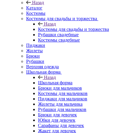
Назад
Каталог
Костюмы
Костюмы для свадьбы и торжества
Назад
Костюмы для свадьбы и торжества
Рубашки свадебные
Костюмы свадебные
Пиджаки
Жилеты
Брюки
Рубашки
Верхняя одежда
Школьная форма
Назад
Школьная форма
Брюки для мальчиков
Костюмы для мальчиков
Пиджаки для мальчиков
Жилеты для мальчика
Рубашки для мальчиков
Брюки для девочек
Юбки для девочек
Сарафаны для девочек
Жакет для девочек