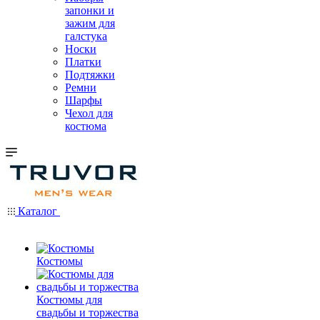
запонки и
зажим для
галстука
Носки
Платки
Подтяжки
Ремни
Шарфы
Чехол для
костюма
Каталог
Костюмы
Костюмы для
свадьбы и торжества