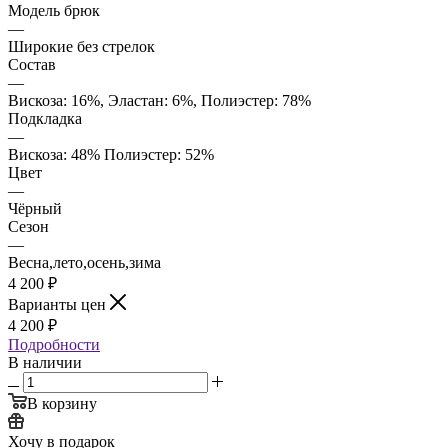
Модель брюк
—
Широкие без стрелок
Состав
—
Вискоза: 16%, Эластан: 6%, Полиэстер: 78%
Подкладка
—
Вискоза: 48% Полиэстер: 52%
Цвет
—
Чёрный
Сезон
—
Весна,лето,осень,зима
4 200
₽
Варианты цен
4 200
₽
Подробности
В наличии
В корзину
Хочу в подарок