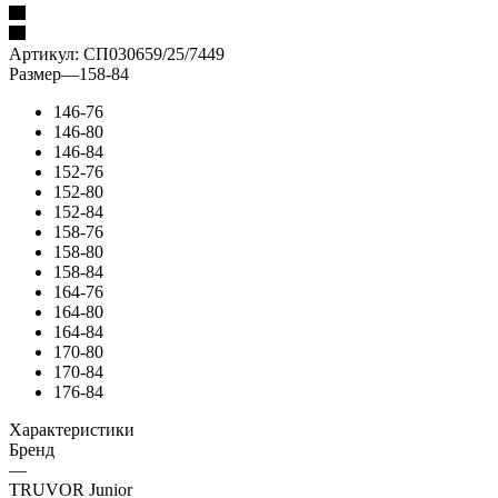
Артикул:
СП030659/25/7449
Размер
—
158-84
146-76
146-80
146-84
152-76
152-80
152-84
158-76
158-80
158-84
164-76
164-80
164-84
170-80
170-84
176-84
Характеристики
Бренд
—
TRUVOR Junior