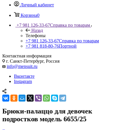
Личный кабинет
Корзина
0
+7 981 126-33-67
Справка по товарам
Назад
Телефоны
+7 981 126-33-67
Справка по товарам
+7 981 818-80-76
Портной
Контактная информация
г. Санкт-Петербург, Россия
info@mensuit.ru
Вконтакте
Instagram
Брюки-палаццо для девочек
подростков модель 6655/25