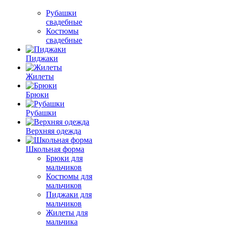
Рубашки
свадебные
Костюмы
свадебные
Пиджаки
Жилеты
Брюки
Рубашки
Верхняя одежда
Школьная форма
Брюки для
мальчиков
Костюмы для
мальчиков
Пиджаки для
мальчиков
Жилеты для
мальчика