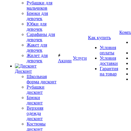
Рубашки для
мальчиков
Брюки для
девочек
Юбки для
девочек
Комп
Сарафаны для
Как купить
девочек
Жакет для
Условия
девочек
оплаты
Жилет для
Услуги
Условия
девочек
Акции
доставки
Гарантия
Дисконт
на товар
Школьная
форма дисконт
Рубашки
дисконт
Брюки
дисконт
Верхняя
одежда
дисконт
Костюмы
дисконт