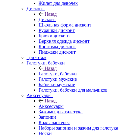
Жилет для девочек
Дисконт
Назад
Дисконт
Школьная форма дисконт
Рубашки дисконт
Брюки дисконт
Верхняя одежда дисконт
Костюмы дисконт
Пиджаки дисконт
Трикотаж
Галстуки, бабочки
Назад
Галстуки, бабочки
Галстуки мужские
Бабочки мужские
Галстуки, бабочки для мальчиков
Акксесуары
Назад
Акксесуары
Зажимы для галстука
Запонки
Кожгалантерея
Наборы запонки и зажим для галстука
Носки