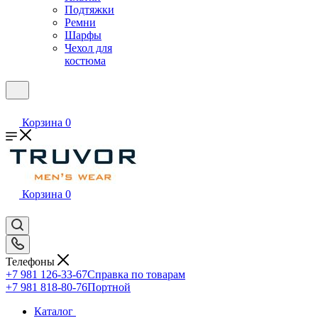
Подтяжки
Ремни
Шарфы
Чехол для
костюма
Корзина
0
Корзина
0
Телефоны
+7 981 126-33-67
Справка по товарам
+7 981 818-80-76
Портной
Каталог