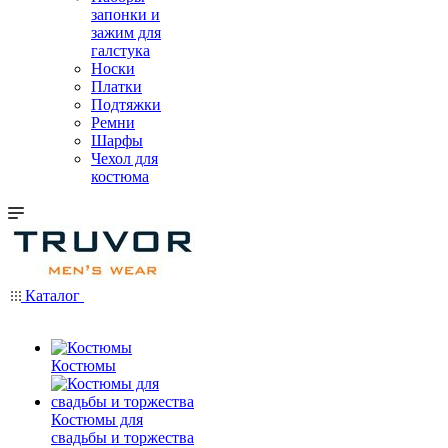
запонки и
зажим для
галстука
Носки
Платки
Подтяжки
Ремни
Шарфы
Чехол для
костюма
Каталог
Костюмы
Костюмы для
свадьбы и торжества