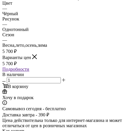
Цвет
—
Чёрный
Рисунок
—
Однотонный
Сезон
—
Весна,лето,осень,зима
5 700
₽
Варианты цен
5 700
₽
Подробности
В наличии
В корзину
Хочу в подарок
Самовывоз сегодня - бесплатно
Доставка завтра - 390 ₽
Цена действительна только для интернет-магазина и может
отличаться от цен в розничных магазинах
Как купить