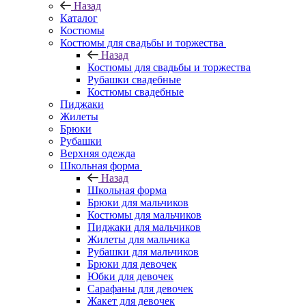
Назад
Каталог
Костюмы
Костюмы для свадьбы и торжества
Назад
Костюмы для свадьбы и торжества
Рубашки свадебные
Костюмы свадебные
Пиджаки
Жилеты
Брюки
Рубашки
Верхняя одежда
Школьная форма
Назад
Школьная форма
Брюки для мальчиков
Костюмы для мальчиков
Пиджаки для мальчиков
Жилеты для мальчика
Рубашки для мальчиков
Брюки для девочек
Юбки для девочек
Сарафаны для девочек
Жакет для девочек