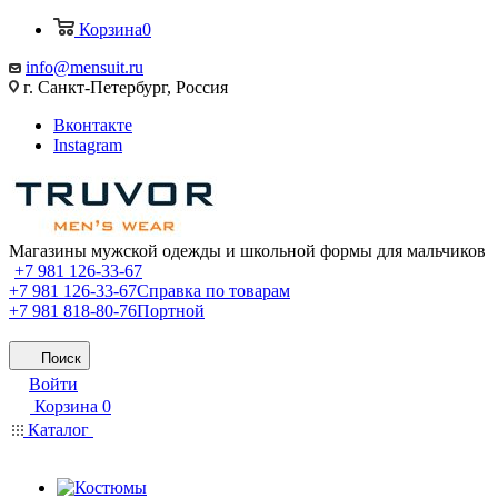
Корзина
0
info@mensuit.ru
г. Санкт-Петербург, Россия
Вконтакте
Instagram
Магазины мужской одежды и школьной формы для мальчиков
+7 981 126-33-67
+7 981 126-33-67
Справка по товарам
+7 981 818-80-76
Портной
Поиск
Войти
Корзина
0
Каталог