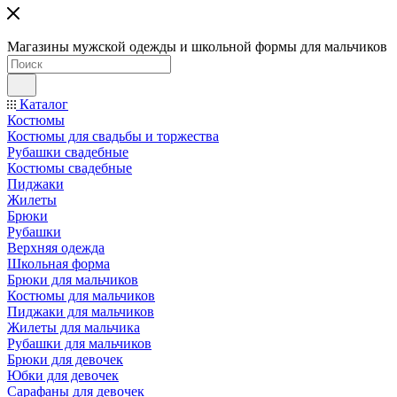
Магазины мужской одежды и школьной формы для мальчиков
Каталог
Костюмы
Костюмы для свадьбы и торжества
Рубашки свадебные
Костюмы свадебные
Пиджаки
Жилеты
Брюки
Рубашки
Верхняя одежда
Школьная форма
Брюки для мальчиков
Костюмы для мальчиков
Пиджаки для мальчиков
Жилеты для мальчика
Рубашки для мальчиков
Брюки для девочек
Юбки для девочек
Сарафаны для девочек