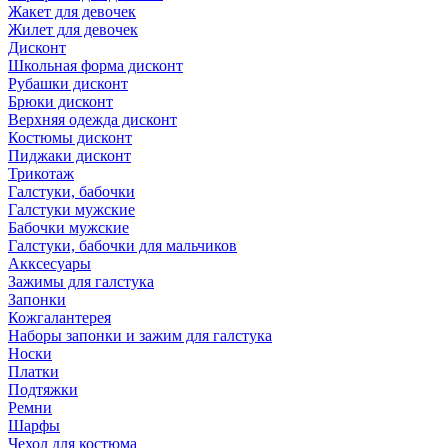
Жакет для девочек
Жилет для девочек
Дисконт
Школьная форма дисконт
Рубашки дисконт
Брюки дисконт
Верхняя одежда дисконт
Костюмы дисконт
Пиджаки дисконт
Трикотаж
Галстуки, бабочки
Галстуки мужские
Бабочки мужские
Галстуки, бабочки для мальчиков
Акксесуары
Зажимы для галстука
Запонки
Кожгалантерея
Наборы запонки и зажим для галстука
Носки
Платки
Подтяжки
Ремни
Шарфы
Чехол для костюма