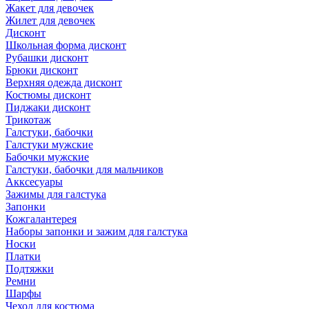
Жакет для девочек
Жилет для девочек
Дисконт
Школьная форма дисконт
Рубашки дисконт
Брюки дисконт
Верхняя одежда дисконт
Костюмы дисконт
Пиджаки дисконт
Трикотаж
Галстуки, бабочки
Галстуки мужские
Бабочки мужские
Галстуки, бабочки для мальчиков
Акксесуары
Зажимы для галстука
Запонки
Кожгалантерея
Наборы запонки и зажим для галстука
Носки
Платки
Подтяжки
Ремни
Шарфы
Чехол для костюма