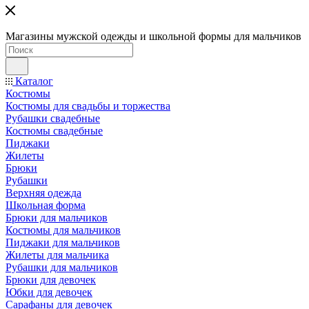
Магазины мужской одежды и школьной формы для мальчиков
Каталог
Костюмы
Костюмы для свадьбы и торжества
Рубашки свадебные
Костюмы свадебные
Пиджаки
Жилеты
Брюки
Рубашки
Верхняя одежда
Школьная форма
Брюки для мальчиков
Костюмы для мальчиков
Пиджаки для мальчиков
Жилеты для мальчика
Рубашки для мальчиков
Брюки для девочек
Юбки для девочек
Сарафаны для девочек