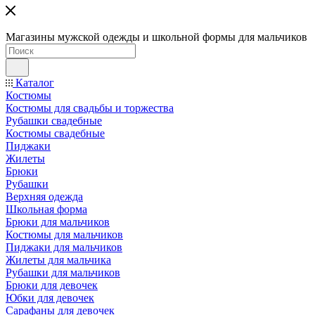
Магазины мужской одежды и школьной формы для мальчиков
Каталог
Костюмы
Костюмы для свадьбы и торжества
Рубашки свадебные
Костюмы свадебные
Пиджаки
Жилеты
Брюки
Рубашки
Верхняя одежда
Школьная форма
Брюки для мальчиков
Костюмы для мальчиков
Пиджаки для мальчиков
Жилеты для мальчика
Рубашки для мальчиков
Брюки для девочек
Юбки для девочек
Сарафаны для девочек