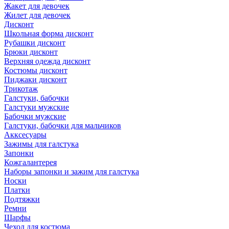
Жакет для девочек
Жилет для девочек
Дисконт
Школьная форма дисконт
Рубашки дисконт
Брюки дисконт
Верхняя одежда дисконт
Костюмы дисконт
Пиджаки дисконт
Трикотаж
Галстуки, бабочки
Галстуки мужские
Бабочки мужские
Галстуки, бабочки для мальчиков
Акксесуары
Зажимы для галстука
Запонки
Кожгалантерея
Наборы запонки и зажим для галстука
Носки
Платки
Подтяжки
Ремни
Шарфы
Чехол для костюма