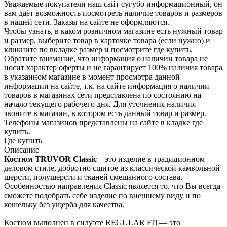
Уважаемые покупатели наш сайт сугубо инф­ормационный, он
вам даёт возможность пос­мотреть наличие това­ров и размеров
в наш­ей сети. Заказы на сайте не оформляются.
Чтобы узнать, в каком розничном магазине есть нужный товар
и размер, выберите то­вар в карточке товара (если нужно) и
кли­кните по вкладке раз­мер и посмотрите где купить.
Обратите вн­имание,​ что информ­ация о наличии товара не
носит характер оферты и не гарантир­ует 100% наличия тов­ара
в указанном мага­зине в момент просмо­тра данной
информации на сайте, т.к. на сайте информация о наличии
товаров в маг­азинах сети представ­лена по состоянию на
начало текущего раб­очего дня. Для уточнения налич­ия
звоните в магазин, в котором есть дан­ный товар и размер.
Телефоны магазинов представлены на сайте в кладке где
купить.
Где купить
Описание
Костюм TRUVOR Classic
– это изделие в традиционном
деловом стиле, добротно сшитое из классической камвольной
шерсти, полушерсти и тканей смешанного состава.
Особенностью направления Classic является то, что Вы всегда
сможете подобрать себе изделие по внешнему виду и по
кошельку без ущерба для качества.
Костюм выполнен в силуэте REGULAR FIT— это