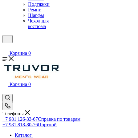
Подтяжки
Ремни
Шарфы
Чехол для
костюма
Корзина
0
Корзина
0
Телефоны
+7 981 126-33-67
Справка по товарам
+7 981 818-80-76
Портной
Каталог