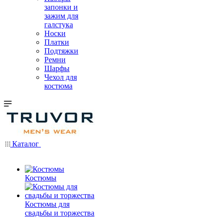
запонки и
зажим для
галстука
Носки
Платки
Подтяжки
Ремни
Шарфы
Чехол для
костюма
Каталог
Костюмы
Костюмы для
свадьбы и торжества