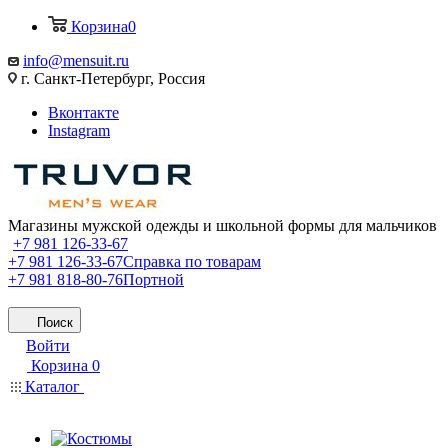
Корзина
0
info@mensuit.ru
г. Санкт-Петербург, Россия
Вконтакте
Instagram
Магазины мужской одежды и школьной формы для мальчиков
+7 981 126-33-67
+7 981 126-33-67
Справка по товарам
+7 981 818-80-76
Портной
Поиск
Войти
Корзина
0
Каталог