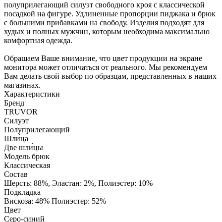
полуприлегающий силуэт свободного кроя с классической
посадкой на фигуре. Удлиненные пропорции пиджака и брюк
с большими прибавками на свободу. Изделия подходят для
худых и полных мужчин, которым необходима максимально
комфортная одежда.
Обращаем Ваше внимание, что цвет продукции на экране
монитора может отличаться от реального. Мы рекомендуем
Вам делать свой выбор по образцам, представленных в наших
магазинах.
Характеристики
Бренд
TRUVOR
Силуэт
Полуприлегающий
Шли́ца
Две шли́цы
Модель брюк
Классическая
Состав
Шерсть: 88%, Эластан: 2%, Полиэстер: 10%
Подкладка
Вискоза: 48% Полиэстер: 52%
Цвет
Серо-синий