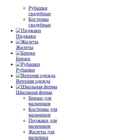
Рубашки
свадебные
Костюмы
свадебные
Пиджаки
Жилеты
Брюки
Рубашки
Верхняя одежда
Школьная форма
Брюки для
мальчиков
Костюмы для
мальчиков
Пиджаки для
мальчиков
Жилеты для
мальчика