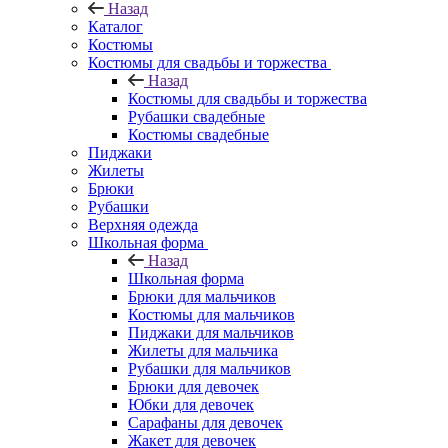
Назад
Каталог
Костюмы
Костюмы для свадьбы и торжества
Назад
Костюмы для свадьбы и торжества
Рубашки свадебные
Костюмы свадебные
Пиджаки
Жилеты
Брюки
Рубашки
Верхняя одежда
Школьная форма
Назад
Школьная форма
Брюки для мальчиков
Костюмы для мальчиков
Пиджаки для мальчиков
Жилеты для мальчика
Рубашки для мальчиков
Брюки для девочек
Юбки для девочек
Сарафаны для девочек
Жакет для девочек