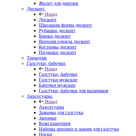
Жилет для девочек
Дисконт
Назад
Дисконт
Школьная форма дисконт
Рубашки дисконт
Брюки дисконт
Верхняя одежда дисконт
Костюмы дисконт
Пиджаки дисконт
Трикотаж
Галстуки, бабочки
Назад
Галстуки, бабочки
Галстуки мужские
Бабочки мужские
Галстуки, бабочки для мальчиков
Акксесуары
Назад
Акксесуары
Зажимы для галстука
Запонки
Кожгалантерея
Наборы запонки и зажим для галстука
Носки