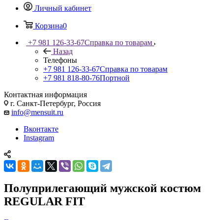
Личный кабинет
Корзина
0
+7 981 126-33-67
Справка по товарам
Назад
Телефоны
+7 981 126-33-67
Справка по товарам
+7 981 818-80-76
Портной
Контактная информация
г. Санкт-Петербург, Россия
info@mensuit.ru
Вконтакте
Instagram
Полуприлегающий мужской костюм
REGULAR FIT