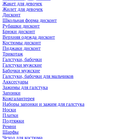
Жакет для девочек
Жилет для девочек
Дисконт
Школьная форма дисконт
Рубашки дисконт
Брюки дисконт
Верхняя одежда дисконт
Костюмы дисконт
Пиджаки дисконт
Трикотаж
Галстуки, бабочки
Галстуки мужские
Бабочки мужские
Галстуки, бабочки для мальчиков
Акксесуары
Зажимы для галстука
Запонки
Кожгалантерея
Наборы запонки и зажим для галстука
Носки
Платки
Подтяжки
Ремни
Шарфы
Чехол для костюма