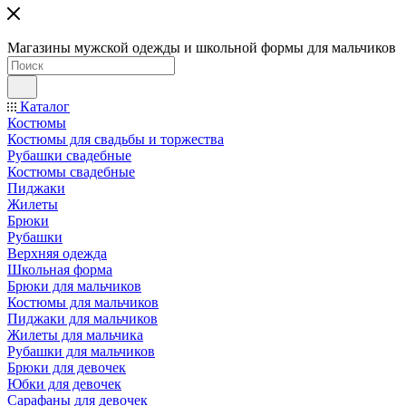
Магазины мужской одежды и школьной формы для мальчиков
Каталог
Костюмы
Костюмы для свадьбы и торжества
Рубашки свадебные
Костюмы свадебные
Пиджаки
Жилеты
Брюки
Рубашки
Верхняя одежда
Школьная форма
Брюки для мальчиков
Костюмы для мальчиков
Пиджаки для мальчиков
Жилеты для мальчика
Рубашки для мальчиков
Брюки для девочек
Юбки для девочек
Сарафаны для девочек