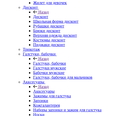
Жилет для девочек
Дисконт
Назад
Дисконт
Школьная форма дисконт
Рубашки дисконт
Брюки дисконт
Верхняя одежда дисконт
Костюмы дисконт
Пиджаки дисконт
Трикотаж
Галстуки, бабочки
Назад
Галстуки, бабочки
Галстуки мужские
Бабочки мужские
Галстуки, бабочки для мальчиков
Акксесуары
Назад
Акксесуары
Зажимы для галстука
Запонки
Кожгалантерея
Наборы запонки и зажим для галстука
Носки