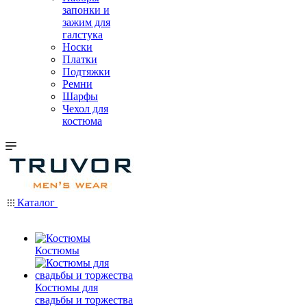
запонки и
зажим для
галстука
Носки
Платки
Подтяжки
Ремни
Шарфы
Чехол для
костюма
Каталог
Костюмы
Костюмы для
свадьбы и торжества