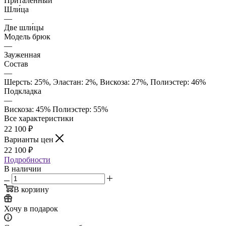
Приталенный
Шли́ца
—
Две шли́цы
Модель брюк
—
Зауженная
Состав
—
Шерсть: 25%, Эластан: 2%, Вискоза: 27%, Полиэстер: 46%
Подкладка
—
Вискоза: 45% Полиэстер: 55%
Все характеристики
22 100
₽
Варианты цен
22 100
₽
Подробности
В наличии
В корзину
Хочу в подарок