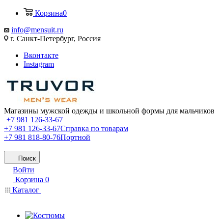
Корзина
0
info@mensuit.ru
г. Санкт-Петербург, Россия
Вконтакте
Instagram
Магазины мужской одежды и школьной формы для мальчиков
+7 981 126-33-67
+7 981 126-33-67
Справка по товарам
+7 981 818-80-76
Портной
Поиск
Войти
Корзина
0
Каталог