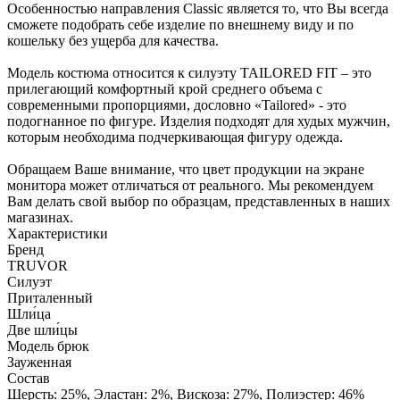
Особенностью направления Classic является то, что Вы всегда
сможете подобрать себе изделие по внешнему виду и по
кошельку без ущерба для качества.
Модель костюма относится к силуэту TAILORED FIT – это
прилегающий комфортный крой среднего объема с
современными пропорциями, дословно «Tailored» - это
подогнанное по фигуре. Изделия подходят для худых мужчин,
которым необходима подчеркивающая фигуру одежда.
Обращаем Ваше внимание, что цвет продукции на экране
монитора может отличаться от реального. Мы рекомендуем
Вам делать свой выбор по образцам, представленных в наших
магазинах.
Характеристики
Бренд
TRUVOR
Силуэт
Приталенный
Шли́ца
Две шли́цы
Модель брюк
Зауженная
Состав
Шерсть: 25%, Эластан: 2%, Вискоза: 27%, Полиэстер: 46%