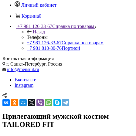
Личный кабинет
Корзина
0
+7 981 126-33-67
Справка по товарам
Назад
Телефоны
+7 981 126-33-67
Справка по товарам
+7 981 818-80-76
Портной
Контактная информация
г. Санкт-Петербург, Россия
info@mensuit.ru
Вконтакте
Instagram
Прилегающий мужской костюм
TAILORED FIT