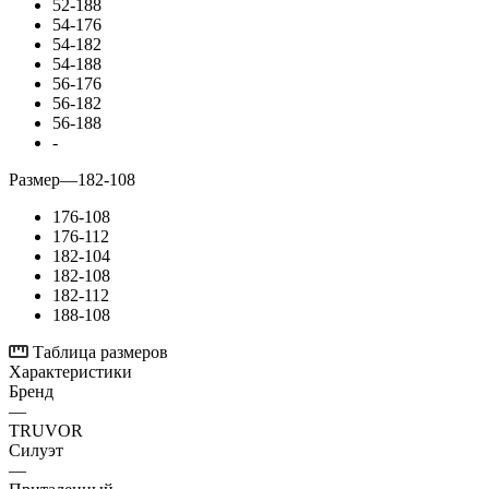
52-188
54-176
54-182
54-188
56-176
56-182
56-188
-
Размер
—
182-108
176-108
176-112
182-104
182-108
182-112
188-108
Таблица размеров
Характеристики
Бренд
—
TRUVOR
Силуэт
—