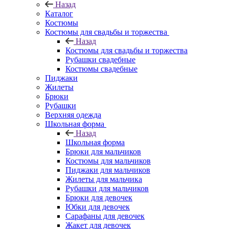
Назад
Каталог
Костюмы
Костюмы для свадьбы и торжества
Назад
Костюмы для свадьбы и торжества
Рубашки свадебные
Костюмы свадебные
Пиджаки
Жилеты
Брюки
Рубашки
Верхняя одежда
Школьная форма
Назад
Школьная форма
Брюки для мальчиков
Костюмы для мальчиков
Пиджаки для мальчиков
Жилеты для мальчика
Рубашки для мальчиков
Брюки для девочек
Юбки для девочек
Сарафаны для девочек
Жакет для девочек