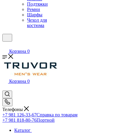
Подтяжки
Ремни
Шарфы
Чехол для
костюма
Корзина
0
Корзина
0
Телефоны
+7 981 126-33-67
Справка по товарам
+7 981 818-80-76
Портной
Каталог