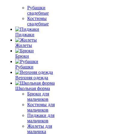
Рубашки
свадебные
Костюмы
свадебные
Пиджаки
Жилеты
Брюки
Рубашки
Верхняя одежда
Школьная форма
Брюки для
мальчиков
Костюмы для
мальчиков
Пиджаки для
мальчиков
Жилеты для
мальчика