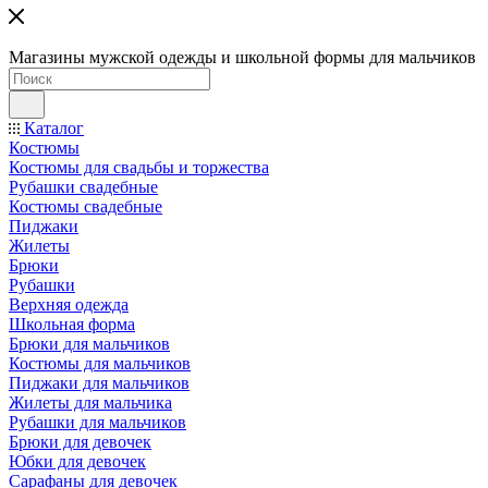
Магазины мужской одежды и школьной формы для мальчиков
Каталог
Костюмы
Костюмы для свадьбы и торжества
Рубашки свадебные
Костюмы свадебные
Пиджаки
Жилеты
Брюки
Рубашки
Верхняя одежда
Школьная форма
Брюки для мальчиков
Костюмы для мальчиков
Пиджаки для мальчиков
Жилеты для мальчика
Рубашки для мальчиков
Брюки для девочек
Юбки для девочек
Сарафаны для девочек