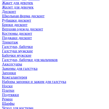
Жакет для девочек
Жилет для девочек
Дисконт
Школьная форма дисконт
Рубашки дисконт
Брюки дисконт
Верхняя одежда дисконт
Костюмы дисконт
Пиджаки дисконт
Трикотаж
Галстуки, бабочки
Галстуки мужские
Бабочки мужские
Галстуки, бабочки для мальчиков
Акксесуары
Зажимы для галстука
Запонки
Кожгалантерея
Наборы запонки и зажим для галстука
Носки
Платки
Подтяжки
Ремни
Шарфы
Чехол для костюма