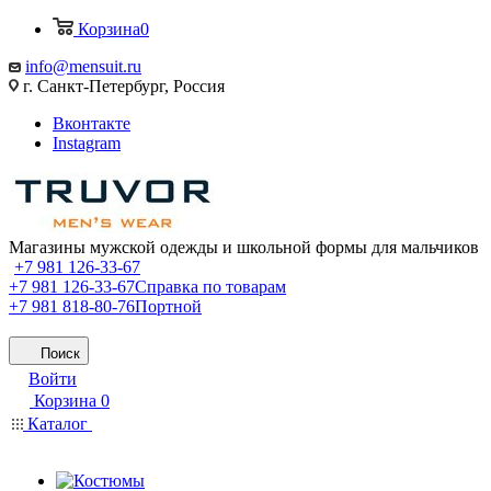
Корзина
0
info@mensuit.ru
г. Санкт-Петербург, Россия
Вконтакте
Instagram
Магазины мужской одежды и школьной формы для мальчиков
+7 981 126-33-67
+7 981 126-33-67
Справка по товарам
+7 981 818-80-76
Портной
Поиск
Войти
Корзина
0
Каталог