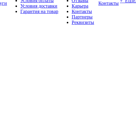
Условия оплаты
Отзывы
+ ЕЩЕ
уги
Контакты
Условия доставки
Карьера
Гарантия на товар
Контакты
Партнеры
Реквизиты