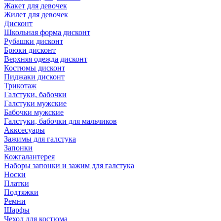
Жакет для девочек
Жилет для девочек
Дисконт
Школьная форма дисконт
Рубашки дисконт
Брюки дисконт
Верхняя одежда дисконт
Костюмы дисконт
Пиджаки дисконт
Трикотаж
Галстуки, бабочки
Галстуки мужские
Бабочки мужские
Галстуки, бабочки для мальчиков
Акксесуары
Зажимы для галстука
Запонки
Кожгалантерея
Наборы запонки и зажим для галстука
Носки
Платки
Подтяжки
Ремни
Шарфы
Чехол для костюма