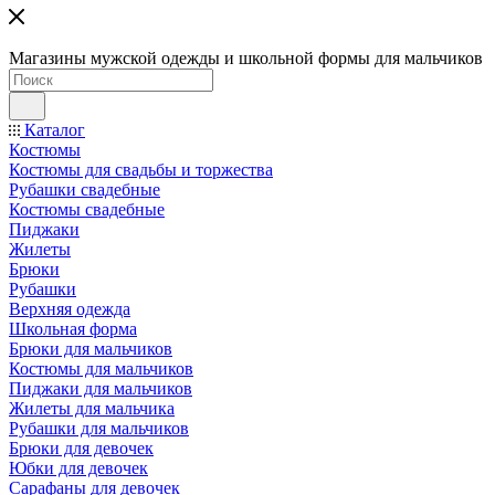
Магазины мужской одежды и школьной формы для мальчиков
Каталог
Костюмы
Костюмы для свадьбы и торжества
Рубашки свадебные
Костюмы свадебные
Пиджаки
Жилеты
Брюки
Рубашки
Верхняя одежда
Школьная форма
Брюки для мальчиков
Костюмы для мальчиков
Пиджаки для мальчиков
Жилеты для мальчика
Рубашки для мальчиков
Брюки для девочек
Юбки для девочек
Сарафаны для девочек