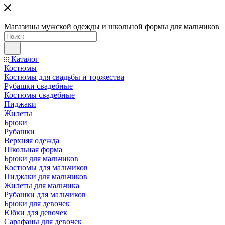
Магазины мужской одежды и школьной формы для мальчиков
Каталог
Костюмы
Костюмы для свадьбы и торжества
Рубашки свадебные
Костюмы свадебные
Пиджаки
Жилеты
Брюки
Рубашки
Верхняя одежда
Школьная форма
Брюки для мальчиков
Костюмы для мальчиков
Пиджаки для мальчиков
Жилеты для мальчика
Рубашки для мальчиков
Брюки для девочек
Юбки для девочек
Сарафаны для девочек