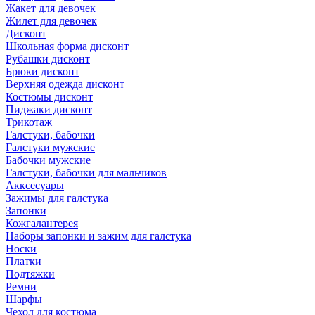
Жакет для девочек
Жилет для девочек
Дисконт
Школьная форма дисконт
Рубашки дисконт
Брюки дисконт
Верхняя одежда дисконт
Костюмы дисконт
Пиджаки дисконт
Трикотаж
Галстуки, бабочки
Галстуки мужские
Бабочки мужские
Галстуки, бабочки для мальчиков
Акксесуары
Зажимы для галстука
Запонки
Кожгалантерея
Наборы запонки и зажим для галстука
Носки
Платки
Подтяжки
Ремни
Шарфы
Чехол для костюма