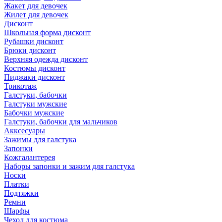
Жакет для девочек
Жилет для девочек
Дисконт
Школьная форма дисконт
Рубашки дисконт
Брюки дисконт
Верхняя одежда дисконт
Костюмы дисконт
Пиджаки дисконт
Трикотаж
Галстуки, бабочки
Галстуки мужские
Бабочки мужские
Галстуки, бабочки для мальчиков
Акксесуары
Зажимы для галстука
Запонки
Кожгалантерея
Наборы запонки и зажим для галстука
Носки
Платки
Подтяжки
Ремни
Шарфы
Чехол для костюма