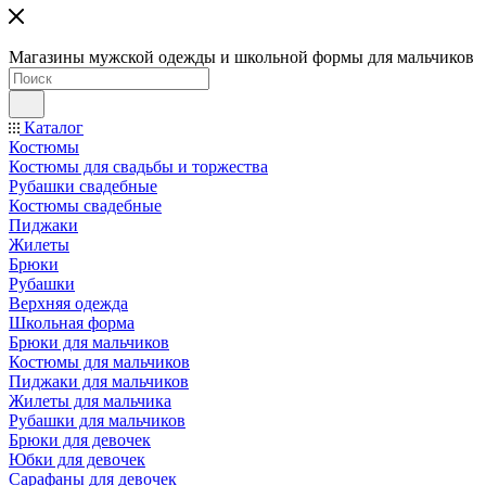
Магазины мужской одежды и школьной формы для мальчиков
Каталог
Костюмы
Костюмы для свадьбы и торжества
Рубашки свадебные
Костюмы свадебные
Пиджаки
Жилеты
Брюки
Рубашки
Верхняя одежда
Школьная форма
Брюки для мальчиков
Костюмы для мальчиков
Пиджаки для мальчиков
Жилеты для мальчика
Рубашки для мальчиков
Брюки для девочек
Юбки для девочек
Сарафаны для девочек