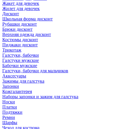
Жакет для девочек
Жилет для девочек
Дисконт
Школьная форма дисконт
Рубашки дисконт
Брюки дисконт
Верхняя одежда дисконт
Костюмы дисконт
Пиджаки дисконт
Трикотаж
Галстуки, бабочки
Галстуки мужские
Бабочки мужские
Галстуки, бабочки для мальчиков
Акксесуары
Зажимы для галстука
Запонки
Кожгалантерея
Наборы запонки и зажим для галстука
Носки
Платки
Подтяжки
Ремни
Шарфы
Чехол для костюма