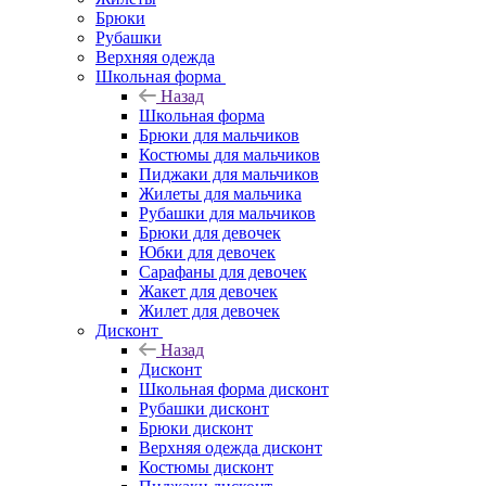
Брюки
Рубашки
Верхняя одежда
Школьная форма
Назад
Школьная форма
Брюки для мальчиков
Костюмы для мальчиков
Пиджаки для мальчиков
Жилеты для мальчика
Рубашки для мальчиков
Брюки для девочек
Юбки для девочек
Сарафаны для девочек
Жакет для девочек
Жилет для девочек
Дисконт
Назад
Дисконт
Школьная форма дисконт
Рубашки дисконт
Брюки дисконт
Верхняя одежда дисконт
Костюмы дисконт