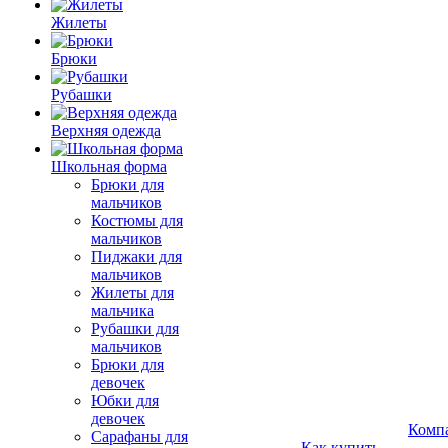
Жилеты
Брюки
Рубашки
Верхняя одежда
Школьная форма
Брюки для
мальчиков
Костюмы для
мальчиков
Пиджаки для
мальчиков
Жилеты для
мальчика
Рубашки для
мальчиков
Брюки для
девочек
Юбки для
девочек
Комп
Сарафаны для
Как купить