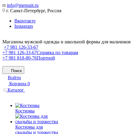
info@mensuit.ru
г. Санкт-Петербург, Россия
Вконтакте
Instagram
Магазины мужской одежды и школьной формы для мальчиков
+7 981 126-33-67
+7 981 126-33-67
Справка по товарам
+7 981 818-80-76
Портной
Поиск
Войти
Корзина
0
Каталог
Костюмы
Костюмы для
свадьбы и торжества