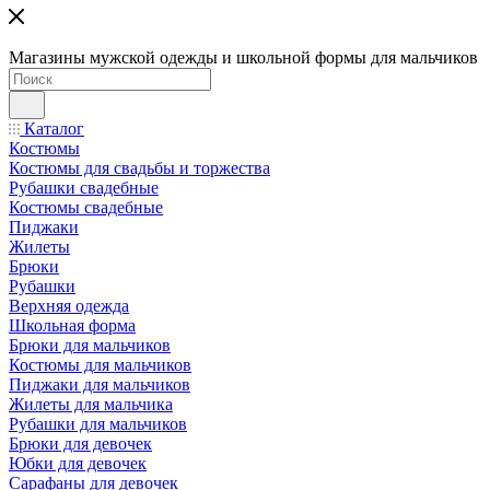
Магазины мужской одежды и школьной формы для мальчиков
Каталог
Костюмы
Костюмы для свадьбы и торжества
Рубашки свадебные
Костюмы свадебные
Пиджаки
Жилеты
Брюки
Рубашки
Верхняя одежда
Школьная форма
Брюки для мальчиков
Костюмы для мальчиков
Пиджаки для мальчиков
Жилеты для мальчика
Рубашки для мальчиков
Брюки для девочек
Юбки для девочек
Сарафаны для девочек