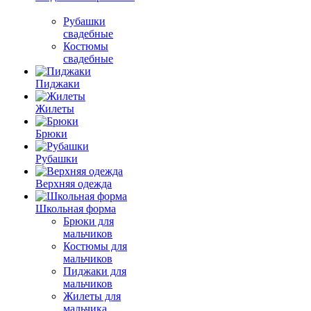
Рубашки
свадебные
Костюмы
свадебные
Пиджаки
Жилеты
Брюки
Рубашки
Верхняя одежда
Школьная форма
Брюки для
мальчиков
Костюмы для
мальчиков
Пиджаки для
мальчиков
Жилеты для
мальчика