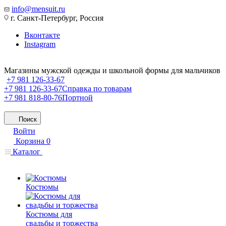
info@mensuit.ru
г. Санкт-Петербург, Россия
Вконтакте
Instagram
Магазины мужской одежды и школьной формы для мальчиков
+7 981 126-33-67
+7 981 126-33-67
Справка по товарам
+7 981 818-80-76
Портной
Поиск
Войти
Корзина
0
Каталог
Костюмы
Костюмы для
свадьбы и торжества