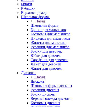
Брюки
Рубашки
Верхняя одежда
Школьная форма
Назад
Школьная форма
Брюки для мальчиков
Костюмы для мальчиков
Пиджаки для мальчиков
Жилеты для мальчика
Рубашки для мальчиков
Брюки для девочек
Юбки для девочек
Сарафаны для девочек
Жакет для девочек
Жилет для девочек
Дисконт
Назад
Дисконт
Школьная форма дисконт
Рубашки дисконт
Брюки дисконт
Верхняя одежда дисконт
Костюмы дисконт