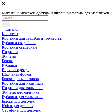
Магазины мужской одежды и школьной формы для мальчиков
Каталог
Костюмы
Костюмы для свадьбы и торжества
Рубашки свадебные
Костюмы свадебные
Пиджаки
Жилеты
Брюки
Рубашки
Верхняя одежда
Школьная форма
Брюки для мальчиков
Костюмы для мальчиков
Пиджаки для мальчиков
Жилеты для мальчика
Рубашки для мальчиков
Брюки для девочек
Юбки для девочек
Сарафаны для девочек