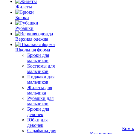
Жилеты
Брюки
Рубашки
Верхняя одежда
Школьная форма
Брюки для
мальчиков
Костюмы для
мальчиков
Пиджаки для
мальчиков
Жилеты для
мальчика
Рубашки для
мальчиков
Брюки для
девочек
Юбки для
девочек
Комп
Сарафаны для
Как купить