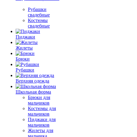
Рубашки
свадебные
Костюмы
свадебные
Пиджаки
Жилеты
Брюки
Рубашки
Верхняя одежда
Школьная форма
Брюки для
мальчиков
Костюмы для
мальчиков
Пиджаки для
мальчиков
Жилеты для
мальчика