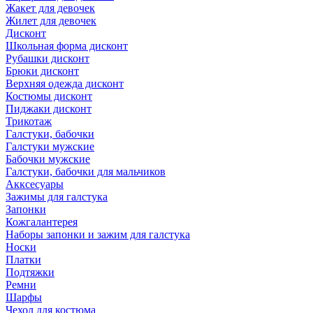
Жакет для девочек
Жилет для девочек
Дисконт
Школьная форма дисконт
Рубашки дисконт
Брюки дисконт
Верхняя одежда дисконт
Костюмы дисконт
Пиджаки дисконт
Трикотаж
Галстуки, бабочки
Галстуки мужские
Бабочки мужские
Галстуки, бабочки для мальчиков
Акксесуары
Зажимы для галстука
Запонки
Кожгалантерея
Наборы запонки и зажим для галстука
Носки
Платки
Подтяжки
Ремни
Шарфы
Чехол для костюма