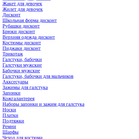
Жакет для девочек
Жилет для девочек
Дисконт
Школьная форма дисконт
Рубашки дисконт
Брюки дисконт
Верхняя одежда дисконт
Костюмы дисконт
Пиджаки дисконт
Трикотаж
Галстуки, бабочки
Галстуки мужские
Бабочки мужские
Галстуки, бабочки для мальчиков
Акксесуары
Зажимы для галстука
Запонки
Кожгалантерея
Наборы запонки и зажим для галстука
Носки
Платки
Подтяжки
Ремни
Шарфы
Чехол для костюма