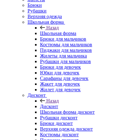
Брюки
Рубашки
Верхняя одежда
Школьная форма
Назад
Школьная форма
Брюки для мальчиков
Костюмы для мальчиков
Пиджаки для мальчиков
Жилеты для мальчика
Рубашки для мальчиков
Брюки для девочек
Юбки для девочек
Сарафаны для девочек
Жакет для девочек
Жилет для девочек
Дисконт
Назад
Дисконт
Школьная форма дисконт
Рубашки дисконт
Брюки дисконт
Верхняя одежда дисконт
Костюмы дисконт