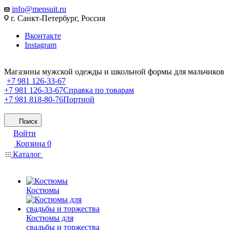
info@mensuit.ru
г. Санкт-Петербург, Россия
Вконтакте
Instagram
Магазины мужской одежды и школьной формы для мальчиков
+7 981 126-33-67
+7 981 126-33-67
Справка по товарам
+7 981 818-80-76
Портной
Поиск
Войти
Корзина
0
Каталог
Костюмы
Костюмы для
свадьбы и торжества