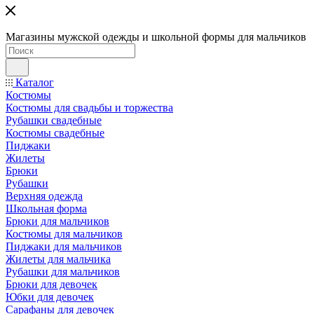
Магазины мужской одежды и школьной формы для мальчиков
Каталог
Костюмы
Костюмы для свадьбы и торжества
Рубашки свадебные
Костюмы свадебные
Пиджаки
Жилеты
Брюки
Рубашки
Верхняя одежда
Школьная форма
Брюки для мальчиков
Костюмы для мальчиков
Пиджаки для мальчиков
Жилеты для мальчика
Рубашки для мальчиков
Брюки для девочек
Юбки для девочек
Сарафаны для девочек