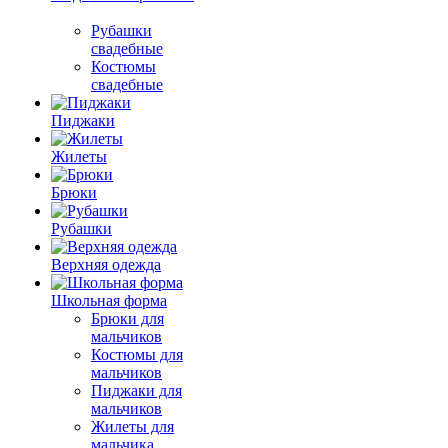
Рубашки
свадебные
Костюмы
свадебные
Пиджаки
Жилеты
Брюки
Рубашки
Верхняя одежда
Школьная форма
Брюки для
мальчиков
Костюмы для
мальчиков
Пиджаки для
мальчиков
Жилеты для
мальчика