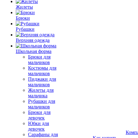
Жилеты
Брюки
Рубашки
Верхняя одежда
Школьная форма
Брюки для
мальчиков
Костюмы для
мальчиков
Пиджаки для
мальчиков
Жилеты для
мальчика
Рубашки для
мальчиков
Брюки для
девочек
Юбки для
девочек
Комп
Сарафаны для
Как купить