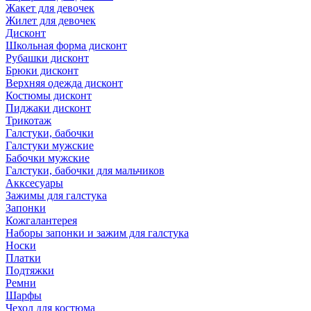
Жакет для девочек
Жилет для девочек
Дисконт
Школьная форма дисконт
Рубашки дисконт
Брюки дисконт
Верхняя одежда дисконт
Костюмы дисконт
Пиджаки дисконт
Трикотаж
Галстуки, бабочки
Галстуки мужские
Бабочки мужские
Галстуки, бабочки для мальчиков
Акксесуары
Зажимы для галстука
Запонки
Кожгалантерея
Наборы запонки и зажим для галстука
Носки
Платки
Подтяжки
Ремни
Шарфы
Чехол для костюма