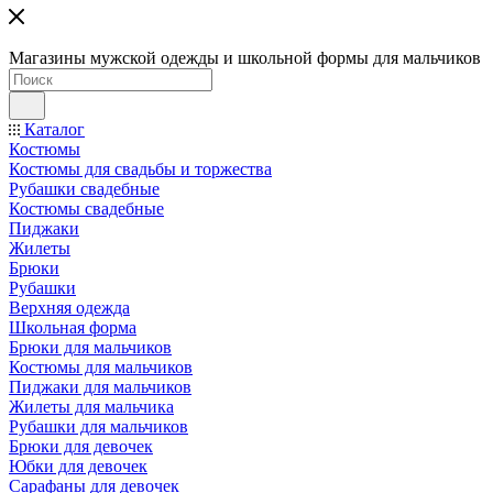
Магазины мужской одежды и школьной формы для мальчиков
Каталог
Костюмы
Костюмы для свадьбы и торжества
Рубашки свадебные
Костюмы свадебные
Пиджаки
Жилеты
Брюки
Рубашки
Верхняя одежда
Школьная форма
Брюки для мальчиков
Костюмы для мальчиков
Пиджаки для мальчиков
Жилеты для мальчика
Рубашки для мальчиков
Брюки для девочек
Юбки для девочек
Сарафаны для девочек