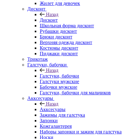
Жилет для девочек
Дисконт
Назад
Дисконт
Школьная форма дисконт
Рубашки дисконт
Брюки дисконт
Верхняя одежда дисконт
Костюмы дисконт
Пиджаки дисконт
Трикотаж
Галстуки, бабочки
Назад
Галстуки, бабочки
Галстуки мужские
Бабочки мужские
Галстуки, бабочки для мальчиков
Акксесуары
Назад
Акксесуары
Зажимы для галстука
Запонки
Кожгалантерея
Наборы запонки и зажим для галстука
Носки