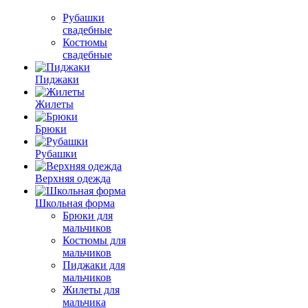
Рубашки
свадебные
Костюмы
свадебные
Пиджаки
Жилеты
Брюки
Рубашки
Верхняя одежда
Школьная форма
Брюки для
мальчиков
Костюмы для
мальчиков
Пиджаки для
мальчиков
Жилеты для
мальчика