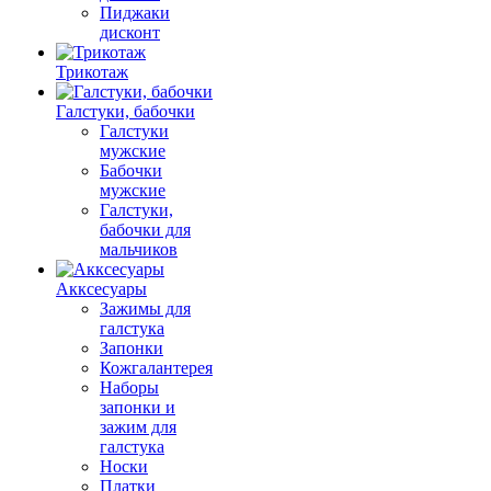
Пиджаки
дисконт
Трикотаж
Галстуки, бабочки
Галстуки
мужские
Бабочки
мужские
Галстуки,
бабочки для
мальчиков
Акксесуары
Зажимы для
галстука
Запонки
Кожгалантерея
Наборы
запонки и
зажим для
галстука
Носки
Платки