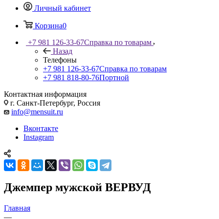
Личный кабинет
Корзина
0
+7 981 126-33-67
Справка по товарам
Назад
Телефоны
+7 981 126-33-67
Справка по товарам
+7 981 818-80-76
Портной
Контактная информация
г. Санкт-Петербург, Россия
info@mensuit.ru
Вконтакте
Instagram
Джемпер мужской ВЕРВУД
Главная
—