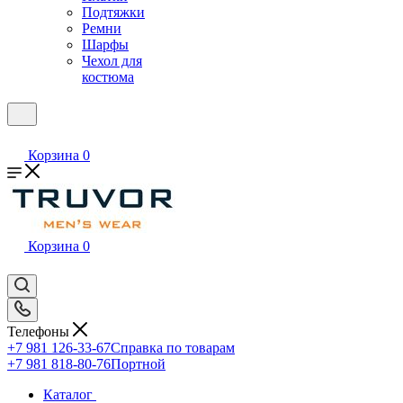
Подтяжки
Ремни
Шарфы
Чехол для
костюма
Корзина
0
Корзина
0
Телефоны
+7 981 126-33-67
Справка по товарам
+7 981 818-80-76
Портной
Каталог