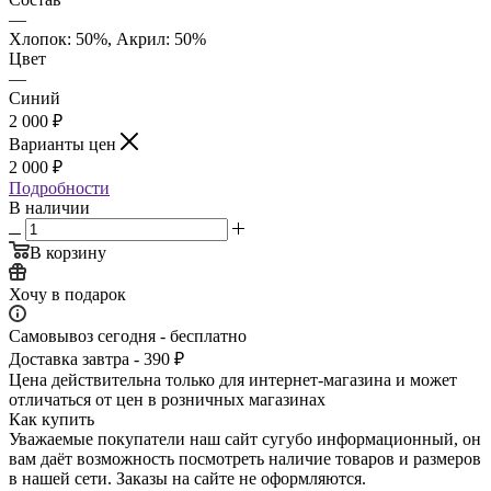
—
Хлопок: 50%, Акрил: 50%
Цвет
—
Синий
2 000
₽
Варианты цен
2 000
₽
Подробности
В наличии
В корзину
Хочу в подарок
Самовывоз сегодня - бесплатно
Доставка завтра - 390 ₽
Цена действительна только для интернет-магазина и может
отличаться от цен в розничных магазинах
Как купить
Уважаемые покупатели наш сайт сугубо инф­ормационный, он
вам даёт возможность пос­мотреть наличие това­ров и размеров
в наш­ей сети. Заказы на сайте не оформляются.