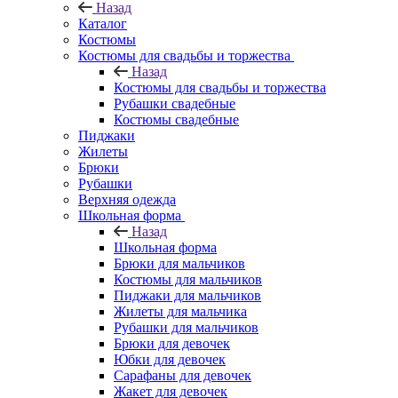
Назад
Каталог
Костюмы
Костюмы для свадьбы и торжества
Назад
Костюмы для свадьбы и торжества
Рубашки свадебные
Костюмы свадебные
Пиджаки
Жилеты
Брюки
Рубашки
Верхняя одежда
Школьная форма
Назад
Школьная форма
Брюки для мальчиков
Костюмы для мальчиков
Пиджаки для мальчиков
Жилеты для мальчика
Рубашки для мальчиков
Брюки для девочек
Юбки для девочек
Сарафаны для девочек
Жакет для девочек