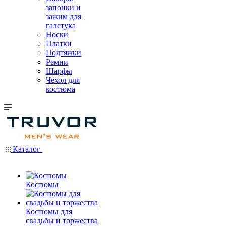
запонки и
зажим для
галстука
Носки
Платки
Подтяжки
Ремни
Шарфы
Чехол для
костюма
Каталог
Костюмы
Костюмы для
свадьбы и торжества