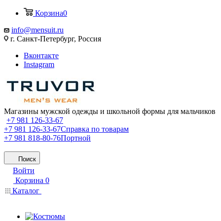
Корзина
0
info@mensuit.ru
г. Санкт-Петербург, Россия
Вконтакте
Instagram
Магазины мужской одежды и школьной формы для мальчиков
+7 981 126-33-67
+7 981 126-33-67
Справка по товарам
+7 981 818-80-76
Портной
Поиск
Войти
Корзина
0
Каталог