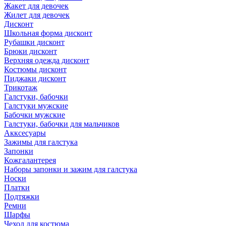
Жакет для девочек
Жилет для девочек
Дисконт
Школьная форма дисконт
Рубашки дисконт
Брюки дисконт
Верхняя одежда дисконт
Костюмы дисконт
Пиджаки дисконт
Трикотаж
Галстуки, бабочки
Галстуки мужские
Бабочки мужские
Галстуки, бабочки для мальчиков
Акксесуары
Зажимы для галстука
Запонки
Кожгалантерея
Наборы запонки и зажим для галстука
Носки
Платки
Подтяжки
Ремни
Шарфы
Чехол для костюма