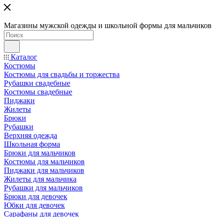
Магазины мужской одежды и школьной формы для мальчиков
Каталог
Костюмы
Костюмы для свадьбы и торжества
Рубашки свадебные
Костюмы свадебные
Пиджаки
Жилеты
Брюки
Рубашки
Верхняя одежда
Школьная форма
Брюки для мальчиков
Костюмы для мальчиков
Пиджаки для мальчиков
Жилеты для мальчика
Рубашки для мальчиков
Брюки для девочек
Юбки для девочек
Сарафаны для девочек